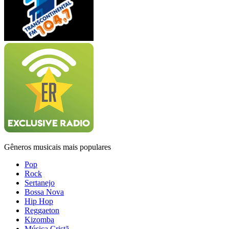
Gêneros musicais mais populares
Pop
Rock
Sertanejo
Bossa Nova
Hip Hop
Reggaeton
Kizomba
Música Cristã