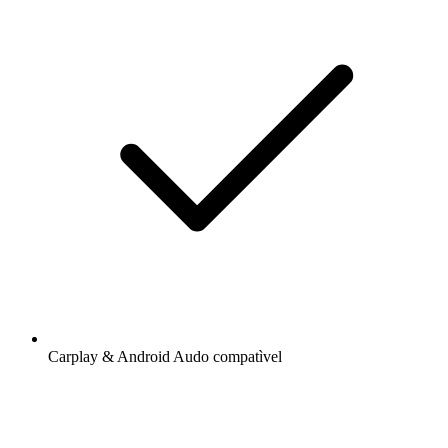
Carplay & Android Audo compatìvel