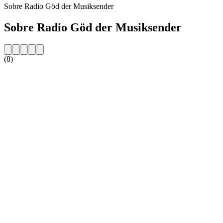
Sobre Radio Göd der Musiksender
Sobre Radio Göd der Musiksender
(8)
Website da estação