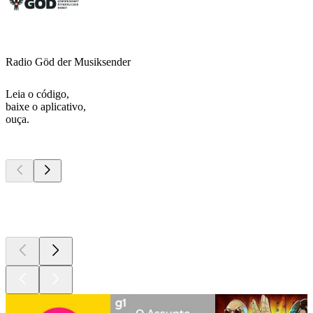
Radio Göd der Musiksender
Leia o código,
baixe o aplicativo,
ouça.
Podcasts de
topo
Podcasts de
topo
Podcasts de
topo