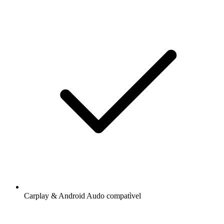
Carplay & Android Audo compatìvel