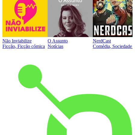
Não Inviabilize
O Assunto
NerdCast
Ficção, Ficção cómica
Notícias
Comédia, Sociedade e