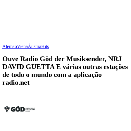
Alemão
Viena
Áustria
Hits
Ouve Radio Göd der Musiksender, NRJ
DAVID GUETTA E várias outras estações
de todo o mundo com a aplicação
radio.net