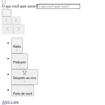
O que você quer ouvir?
Rádio
Podcasts
Desporto ao vivo
Perto de você
Abrir a app