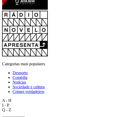
Categorias mais populares
Desporto
Comédia
Notícias
Sociedade e cultura
Crimes verdadeiros
A - H
I - P
Q - Z