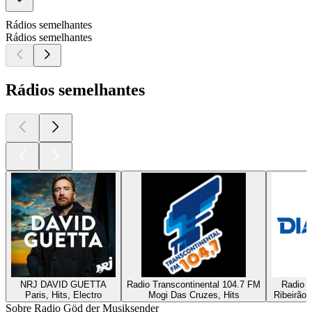
Rádios semelhantes
Rádios semelhantes
Rádios semelhantes
NRJ DAVID GUETTA
Radio Transcontinental 104.7 FM
Radio D
Paris, Hits, Electro
Mogi Das Cruzes, Hits
Ribeirão 
Sobre Radio Göd der Musiksender