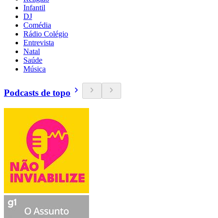
Infantil
DJ
Comédia
Rádio Colégio
Entrevista
Natal
Saúde
Música
Podcasts de topo