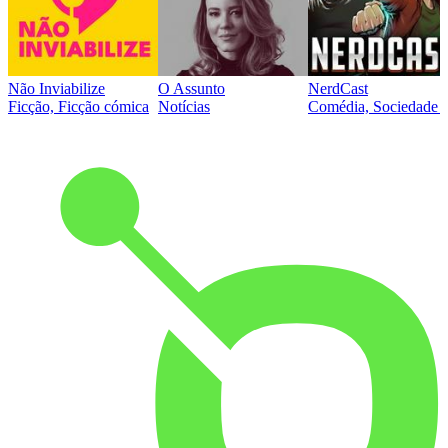
Não Inviabilize
O Assunto
NerdCast
Ficção, Ficção cómica
Notícias
Comédia, Sociedade e