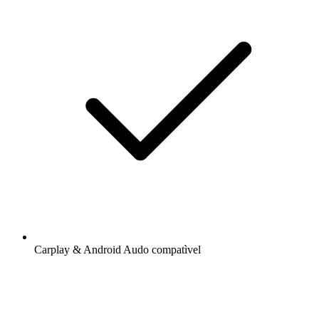
Carplay & Android Audo compatìvel