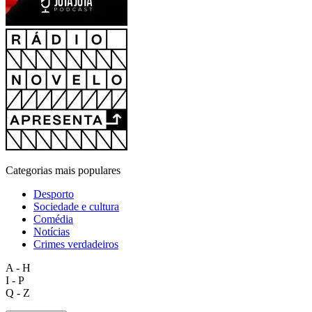
Categorias mais populares
Desporto
Sociedade e cultura
Comédia
Notícias
Crimes verdadeiros
A - H
I - P
Q - Z