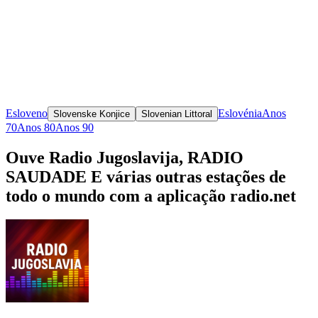
Esloveno
Eslovénia
Anos
Slovenske Konjice
Slovenian Littoral
70
Anos 80
Anos 90
Ouve Radio Jugoslavija, RADIO
SAUDADE E várias outras estações de
todo o mundo com a aplicação radio.net