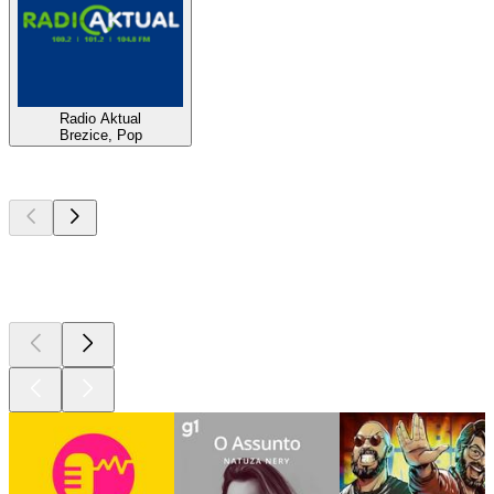
Radio Aktual
Brezice, Pop
Podcasts de
topo
Podcasts de
topo
Podcasts de
topo