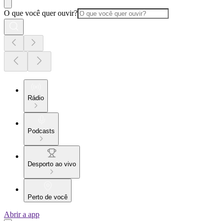
O que você quer ouvir?
Rádio
Podcasts
Desporto ao vivo
Perto de você
Abrir a app