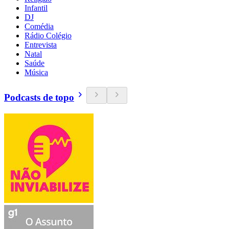
Infantil
DJ
Comédia
Rádio Colégio
Entrevista
Natal
Saúde
Música
Podcasts de topo