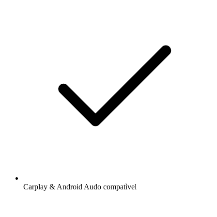
Carplay & Android Audo compatìvel