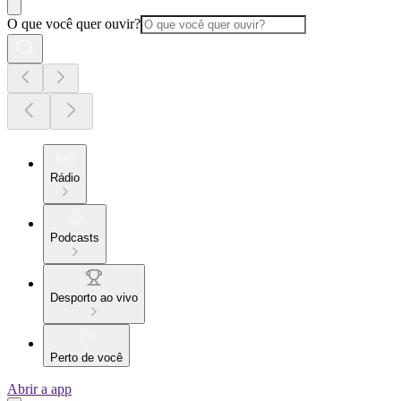
O que você quer ouvir?
Rádio
Podcasts
Desporto ao vivo
Perto de você
Abrir a app