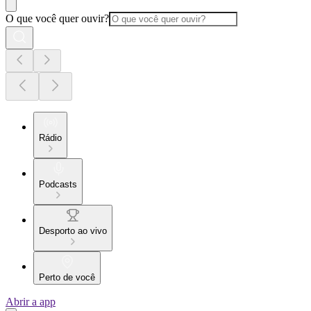
O que você quer ouvir?
Rádio
Podcasts
Desporto ao vivo
Perto de você
Abrir a app