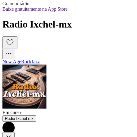
Guardar rádio
Baixe gratuitamente na App Store
Radio Ixchel-mx
New Age
Rock
Jazz
Em curso
Radio Ixchel-mx