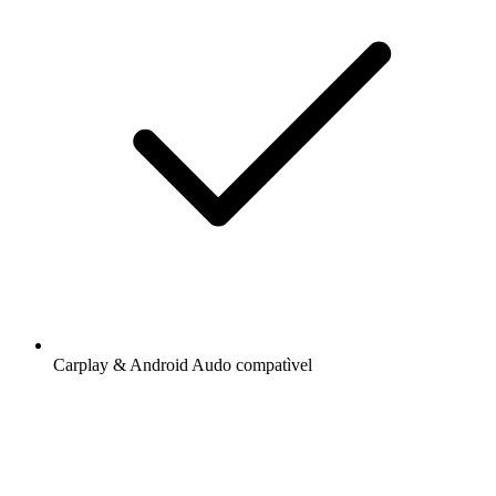
Carplay & Android Audo compatìvel