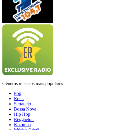
Gêneros musicais mais populares
Pop
Rock
Sertanejo
Bossa Nova
Hip Hop
Reggaeton
Kizomba
Música Cristã