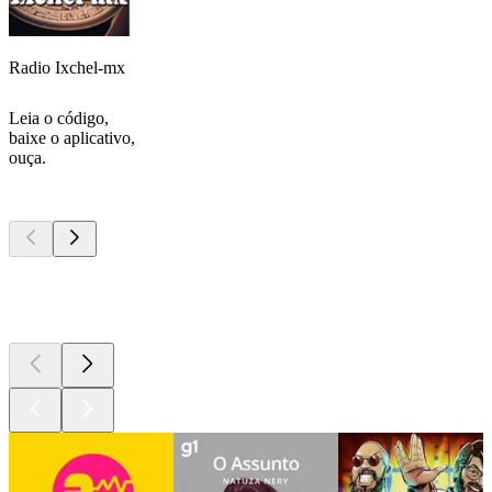
Radio Ixchel-mx
Leia o código,
baixe o aplicativo,
ouça.
Podcasts de
topo
Podcasts de
topo
Podcasts de
topo