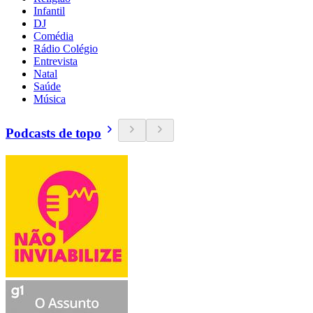
Infantil
DJ
Comédia
Rádio Colégio
Entrevista
Natal
Saúde
Música
Podcasts de topo