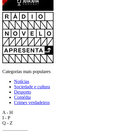
Categorias mais populares
Notícias
Sociedade e cultura
Desporto
Comédia
Crimes verdadeiros
A - H
I - P
Q - Z