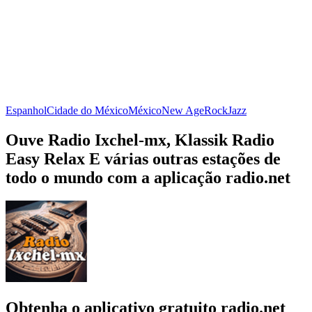
Espanhol
Cidade do México
México
New Age
Rock
Jazz
Ouve Radio Ixchel-mx, Klassik Radio
Easy Relax E várias outras estações de
todo o mundo com a aplicação radio.net
Obtenha o aplicativo gratuito radio.net