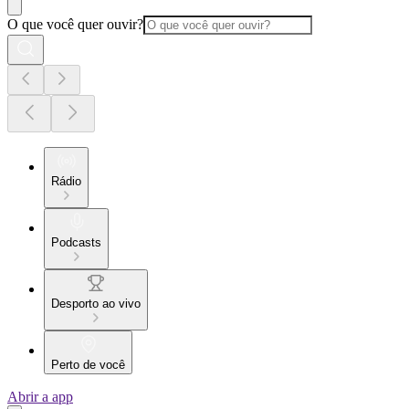
O que você quer ouvir?
Rádio
Podcasts
Desporto ao vivo
Perto de você
Abrir a app