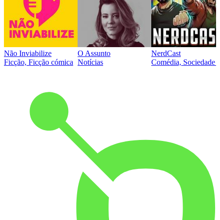
Não Inviabilize
O Assunto
NerdCast
Ficção, Ficção cómica
Notícias
Comédia, Sociedade e