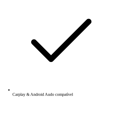
Carplay & Android Audo compatìvel