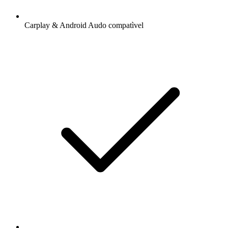
Carplay & Android Audo compatìvel