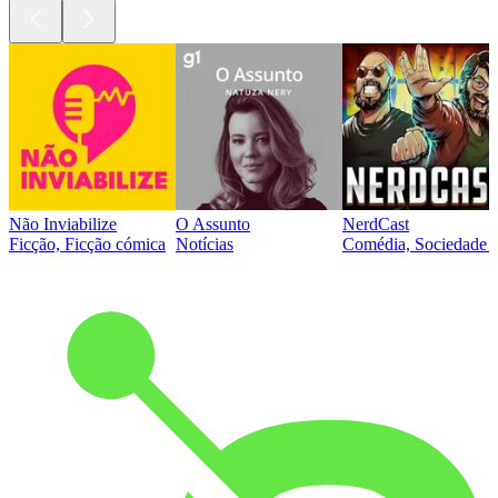
Não Inviabilize
O Assunto
NerdCast
Ficção, Ficção cómica
Notícias
Comédia, Sociedade e