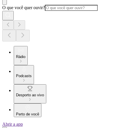
O que você quer ouvir?
Rádio
Podcasts
Desporto ao vivo
Perto de você
Abrir a app