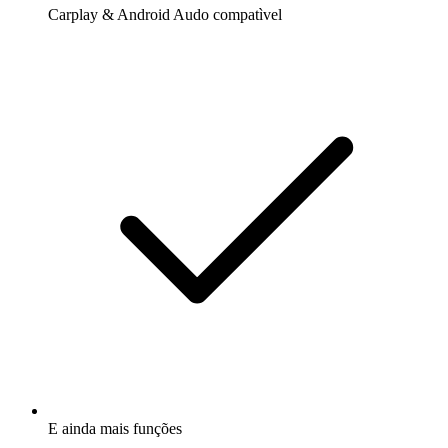
Carplay & Android Audo compatìvel
E ainda mais funções