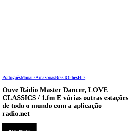
Português
Manaus
Amazonas
Brasil
Oldies
Hits
Ouve Rádio Master Dancer, LOVE
CLASSICS / 1.fm E várias outras estações
de todo o mundo com a aplicação
radio.net