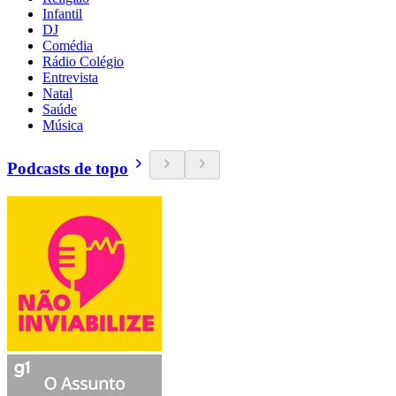
Infantil
DJ
Comédia
Rádio Colégio
Entrevista
Natal
Saúde
Música
Podcasts de topo