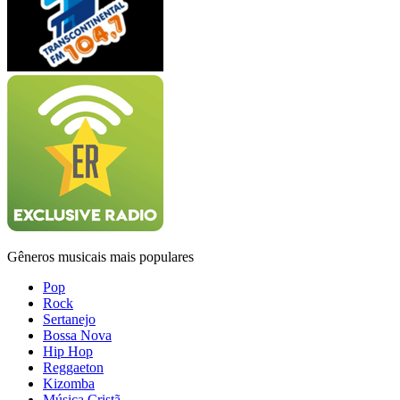
Gêneros musicais mais populares
Pop
Rock
Sertanejo
Bossa Nova
Hip Hop
Reggaeton
Kizomba
Música Cristã