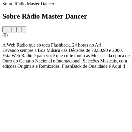
Sobre Rádio Master Dancer
Sobre Rádio Master Dancer
(0)
A Web Rádio que só toca Flashback. 24 horas no Ar!
Levando sempre a Boa Música das Décadas de 70,80,90 e 2000.
Esta Web Radio é para você que curte muito as Musicas da época de
Ouro do Cenário Nacional e Internacional, Seleções Musicais, com
edições Originais e Remixadas. FlashBack de Qualidade é Aqui !!
Website da estação