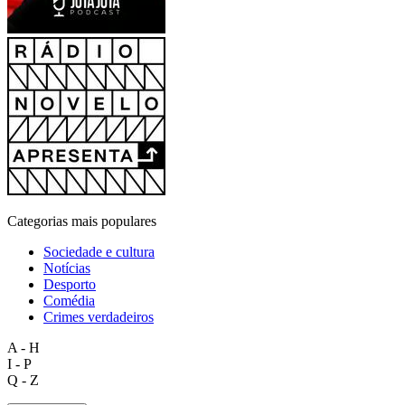
Categorias mais populares
Sociedade e cultura
Notícias
Desporto
Comédia
Crimes verdadeiros
A - H
I - P
Q - Z