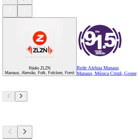
Rede Aleluia Manaus
Rádio ZLZN
Manaus, Alemão, Folk, Folclore, Forró
Manaus, Música Cristã, Gospel
Podcasts de
topo
Podcasts de
topo
Podcasts de
topo