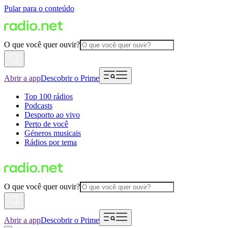
Pular para o conteúdo
O que você quer ouvir?
Abrir a app
Descobrir o Prime
Top 100 rádios
Podcasts
Desporto ao vivo
Perto de você
Géneros musicais
Rádios por tema
O que você quer ouvir?
Abrir a app
Descobrir o Prime