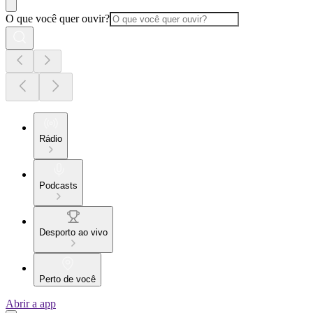
O que você quer ouvir?
Rádio
Podcasts
Desporto ao vivo
Perto de você
Abrir a app