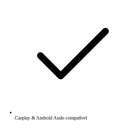
Carplay & Android Audo compatìvel