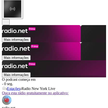
Mais informações
Mais informações
Mais informações
O podcast começa em
- 0 seg.
Estações
Radio New York Live
Ouça esta rádio gratuitamente no aplicativo:
radio.net