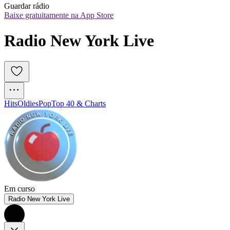
Guardar rádio
Baixe gratuitamente na App Store
Radio New York Live 
Hits
Oldies
Pop
Top 40 & Charts
Em curso
Radio New York Live