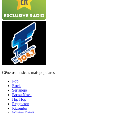
Gêneros musicais mais populares
Pop
Rock
Sertanejo
Bossa Nova
Hip Hop
Reggaeton
Kizomba
Música Cristã