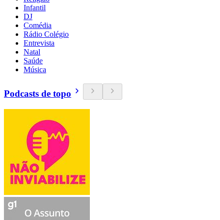
Infantil
DJ
Comédia
Rádio Colégio
Entrevista
Natal
Saúde
Música
Podcasts de topo