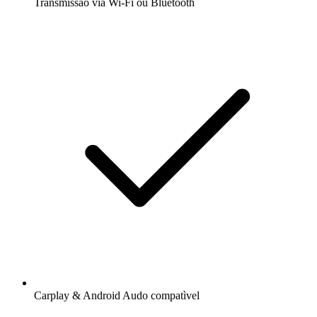
Transmissão via Wi-Fi ou Bluetooth
Carplay & Android Audo compatìvel