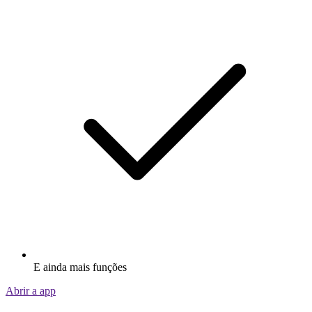
E ainda mais funções
Abrir a app