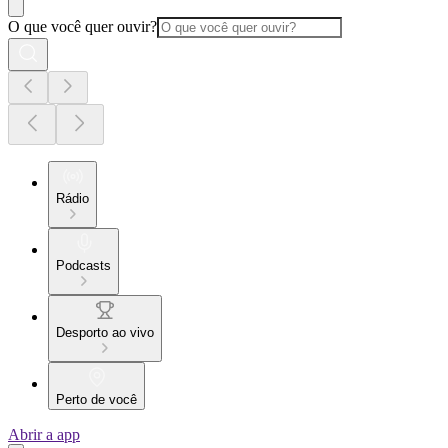
O que você quer ouvir?
Rádio
Podcasts
Desporto ao vivo
Perto de você
Abrir a app