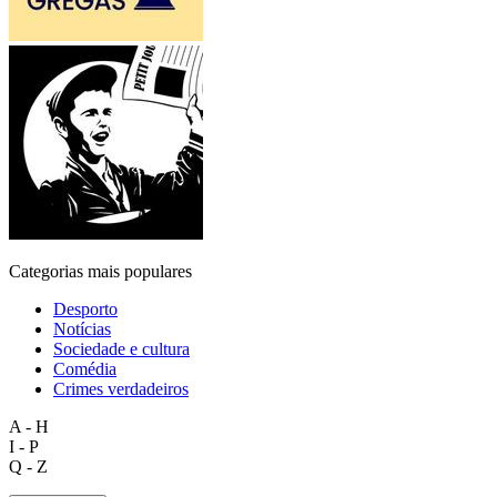
Categorias mais populares
Desporto
Notícias
Sociedade e cultura
Comédia
Crimes verdadeiros
A - H
I - P
Q - Z