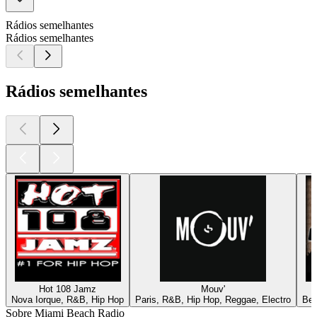
Rádios semelhantes
Rádios semelhantes
Rádios semelhantes
Hot 108 Jamz
Mouv'
Nova Iorque, R&B, Hip Hop
Paris, R&B, Hip Hop, Reggae, Electro
Ber
Sobre Miami Beach Radio