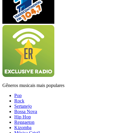
Gêneros musicais mais populares
Pop
Rock
Sertanejo
Bossa Nova
Hip Hop
Reggaeton
Kizomba
Música Cristã