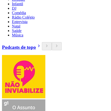
Infantil
DJ
Comédia
Rádio Colégio
Entrevista
Natal
Saúde
Música
Podcasts de topo