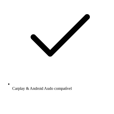
Carplay & Android Audo compatìvel