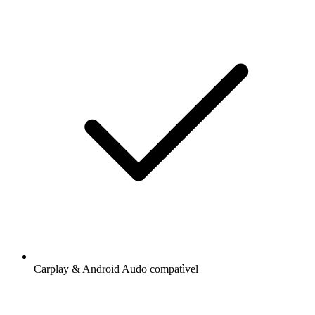
Carplay & Android Audo compatìvel