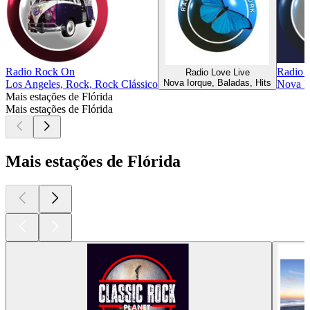
Radio Rock On
Radio 
Radio Love Live
Nova Iorque, Baladas, Hits
Los Angeles, Rock, Rock Clássico
Nova Io
Mais estações de Flórida
Mais estações de Flórida
Mais estações de Flórida