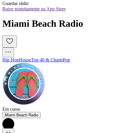
Guardar rádio
Baixe gratuitamente na App Store
Miami Beach Radio
Hip Hop
House
Top 40 & Charts
Pop
Em curso
Miami Beach Radio