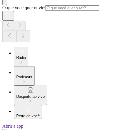
O que você quer ouvir?
Rádio
Podcasts
Desporto ao vivo
Perto de você
Abrir a app