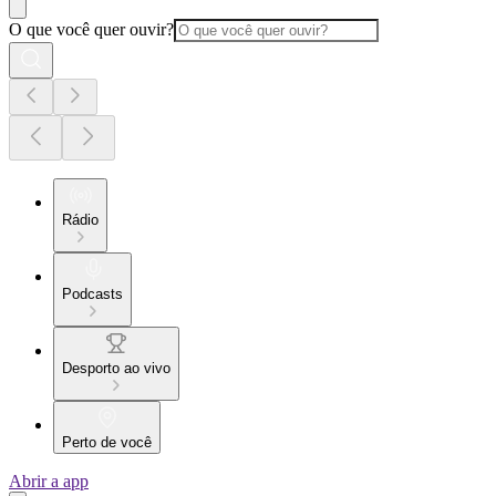
O que você quer ouvir?
Rádio
Podcasts
Desporto ao vivo
Perto de você
Abrir a app