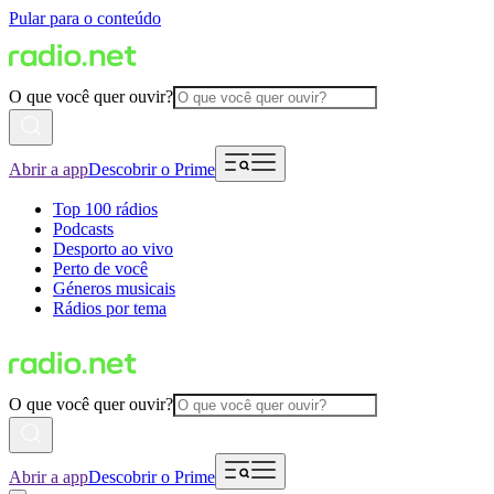
Pular para o conteúdo
O que você quer ouvir?
Abrir a app
Descobrir o Prime
Top 100 rádios
Podcasts
Desporto ao vivo
Perto de você
Géneros musicais
Rádios por tema
O que você quer ouvir?
Abrir a app
Descobrir o Prime