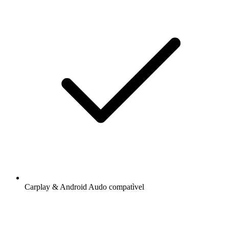
Carplay & Android Audo compatìvel