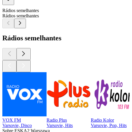
Rádios semelhantes
Rádios semelhantes
Rádios semelhantes
VOX FM
Radio Plus
Radio Kolor
Varsovie, Disco
Varsovie, Hits
Varsovie, Pop, Hits
Sobre ESKA2 Warszawa