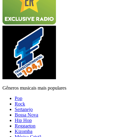
Gêneros musicais mais populares
Pop
Rock
Sertanejo
Bossa Nova
Hip Hop
Reggaeton
Kizomba
Música Cristã