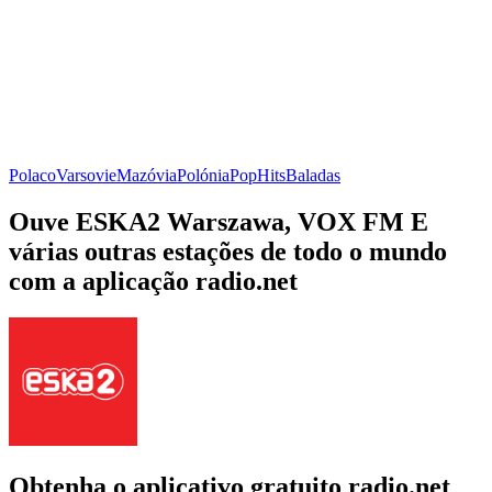
Polaco
Varsovie
Mazóvia
Polónia
Pop
Hits
Baladas
Ouve ESKA2 Warszawa, VOX FM E
várias outras estações de todo o mundo
com a aplicação radio.net
Obtenha o aplicativo gratuito radio.net