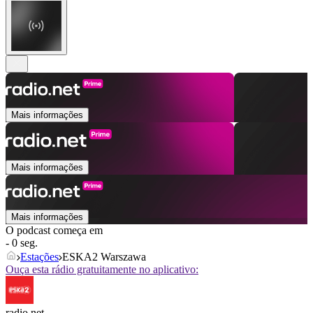
Mais informações
Mais informações
Mais informações
O podcast começa em
- 0 seg.
Estações
ESKA2 Warszawa
Ouça esta rádio gratuitamente no aplicativo:
radio.net