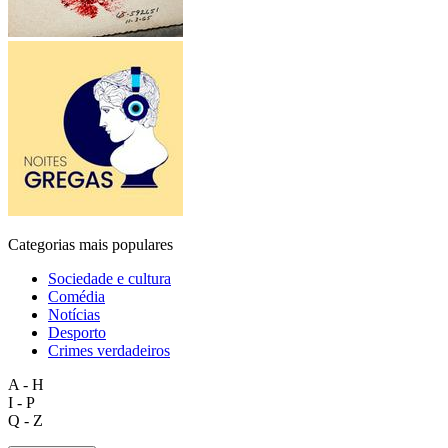
Categorias mais populares
Sociedade e cultura
Comédia
Notícias
Desporto
Crimes verdadeiros
A - H
I - P
Q - Z