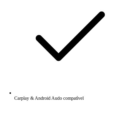
Carplay & Android Audo compatìvel