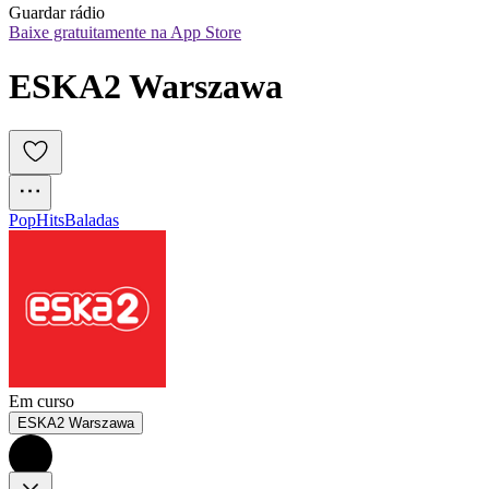
Guardar rádio
Baixe gratuitamente na App Store
ESKA2 Warszawa
Pop
Hits
Baladas
Em curso
ESKA2 Warszawa