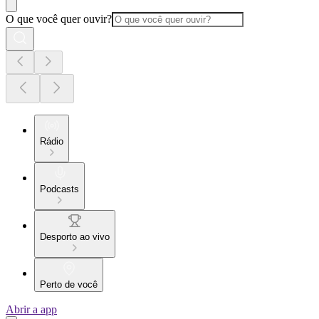
O que você quer ouvir?
Rádio
Podcasts
Desporto ao vivo
Perto de você
Abrir a app