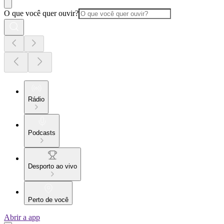
O que você quer ouvir?
Rádio
Podcasts
Desporto ao vivo
Perto de você
Abrir a app