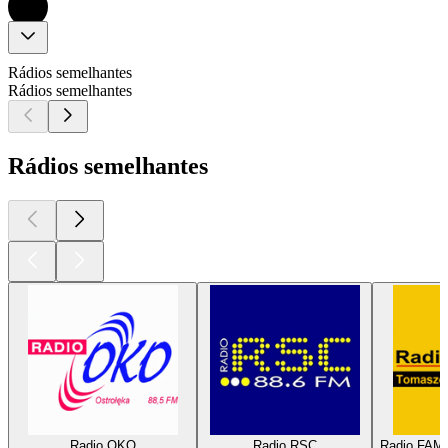
Rádios semelhantes
Rádios semelhantes
Rádios semelhantes
Radio OKO
Radio RSC
Radio FAM