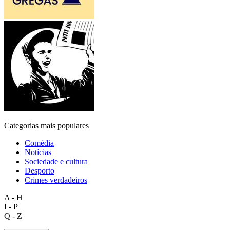
Categorias mais populares
Comédia
Notícias
Sociedade e cultura
Desporto
Crimes verdadeiros
A - H
I - P
Q - Z