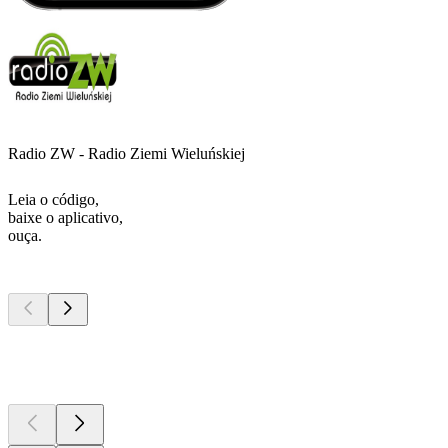
Radio ZW - Radio Ziemi Wieluńskiej
Leia o código,
baixe o aplicativo,
ouça.
Podcasts de
topo
Podcasts de
topo
Podcasts de
topo