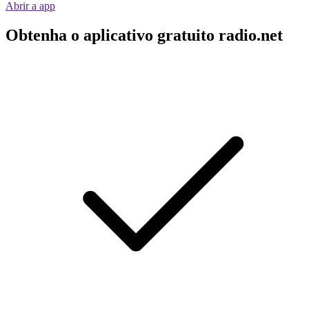
Abrir a app
Obtenha o aplicativo gratuito radio.net