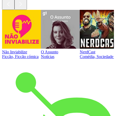
Não Inviabilize
O Assunto
NerdCast
Ficção, Ficção cómica
Notícias
Comédia, Sociedade e