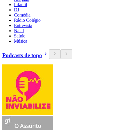
Infantil
DJ
Comédia
Rádio Colégio
Entrevista
Natal
Saúde
Música
Podcasts de topo