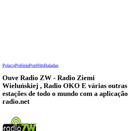
Polaco
Polónia
Pop
Hits
Baladas
Ouve Radio ZW - Radio Ziemi
Wieluńskiej , Radio OKO E várias outras
estações de todo o mundo com a aplicação
radio.net