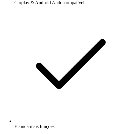
Carplay & Android Audo compatìvel
E ainda mais funções