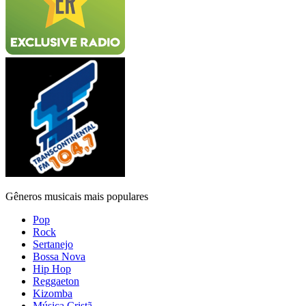
Gêneros musicais mais populares
Pop
Rock
Sertanejo
Bossa Nova
Hip Hop
Reggaeton
Kizomba
Música Cristã