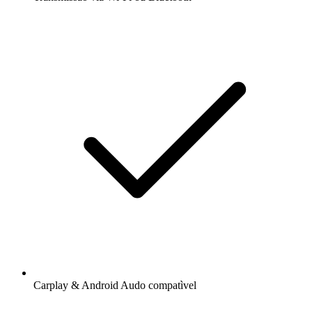
Carplay & Android Audo compatìvel