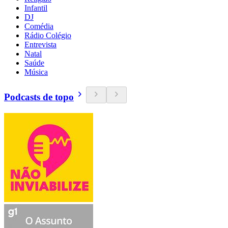
Infantil
DJ
Comédia
Rádio Colégio
Entrevista
Natal
Saúde
Música
Podcasts de topo