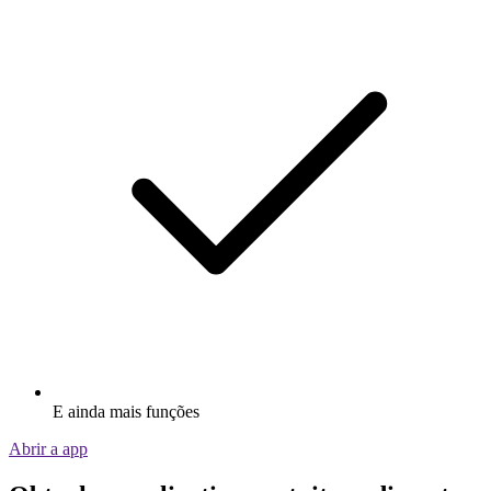
E ainda mais funções
Abrir a app