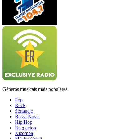
Gêneros musicais mais populares
Pop
Rock
Sertanejo
Bossa Nova
Hip Hop
Reggaeton
Kizomba
Música Cristã