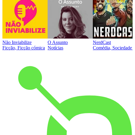
Não Inviabilize
O Assunto
NerdCast
Ficção, Ficção cómica
Notícias
Comédia, Sociedade e