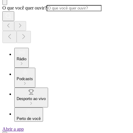
O que você quer ouvir?
Rádio
Podcasts
Desporto ao vivo
Perto de você
Abrir a app