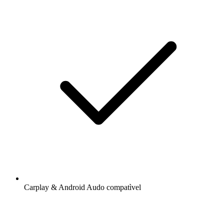
Carplay & Android Audo compatìvel