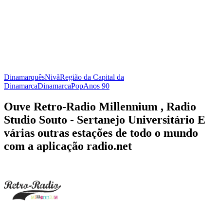
Dinamarquês
Nivå
Região da Capital da
Dinamarca
Dinamarca
Pop
Anos 90
Ouve Retro-Radio Millennium , Radio
Studio Souto - Sertanejo Universitário E
várias outras estações de todo o mundo
com a aplicação radio.net