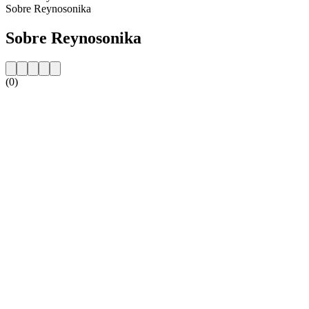
Sobre Reynosonika
Sobre Reynosonika
(0)
Website da estação