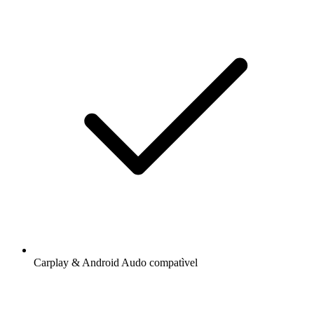
Carplay & Android Audo compatìvel