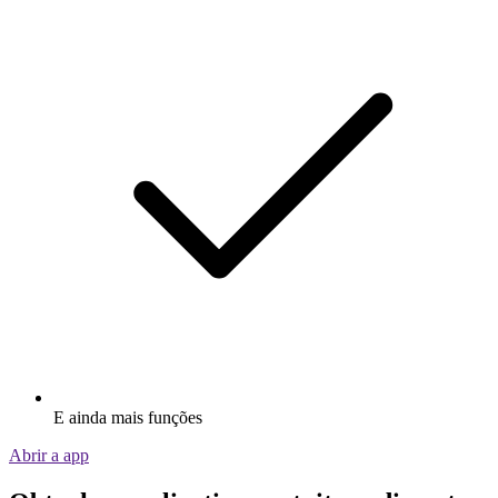
E ainda mais funções
Abrir a app