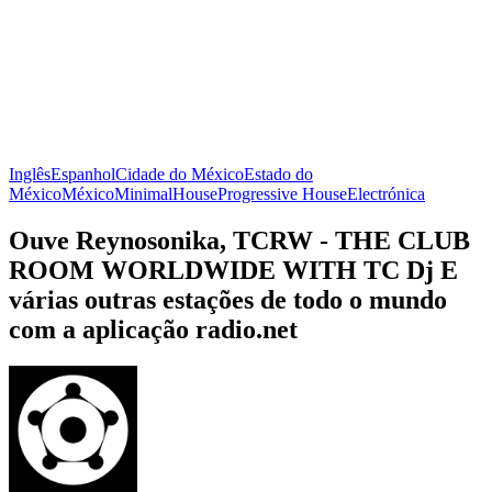
Inglês
Espanhol
Cidade do México
Estado do
México
México
Minimal
House
Progressive House
Electrónica
Ouve Reynosonika, TCRW - THE CLUB
ROOM WORLDWIDE WITH TC Dj E
várias outras estações de todo o mundo
com a aplicação radio.net