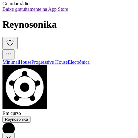
Guardar rádio
Baixe gratuitamente na App Store
Reynosonika
Minimal
House
Progressive House
Electrónica
Em curso
Reynosonika