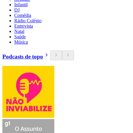
Infantil
DJ
Comédia
Rádio Colégio
Entrevista
Natal
Saúde
Música
Podcasts de topo