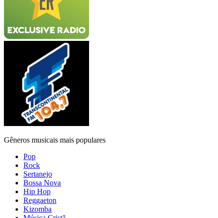
Gêneros musicais mais populares
Pop
Rock
Sertanejo
Bossa Nova
Hip Hop
Reggaeton
Kizomba
Música Cristã