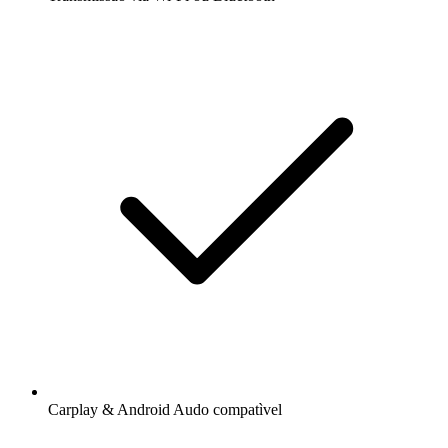
Carplay & Android Audo compatìvel