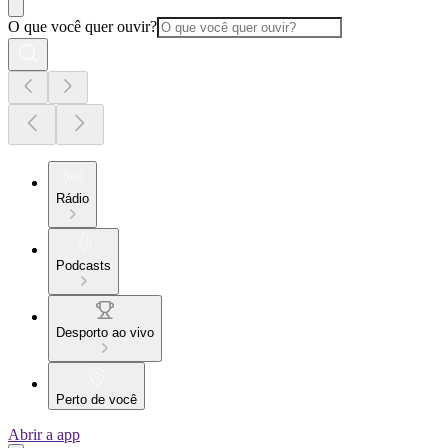
O que você quer ouvir?
Rádio
Podcasts
Desporto ao vivo
Perto de você
Abrir a app