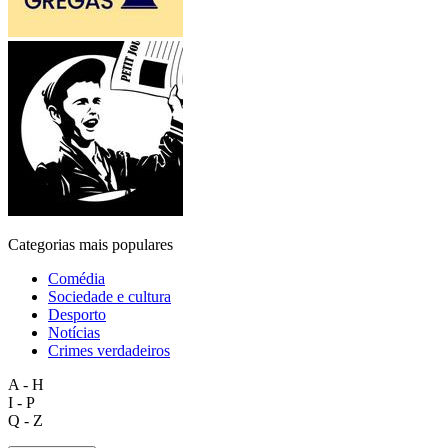
Categorias mais populares
Comédia
Sociedade e cultura
Desporto
Notícias
Crimes verdadeiros
A - H
I - P
Q - Z