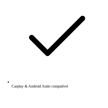
Carplay & Android Audo compatìvel