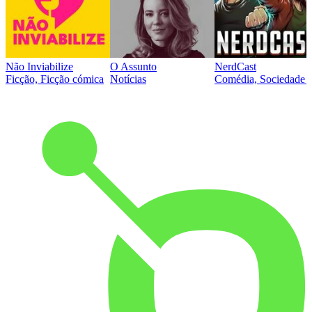
Não Inviabilize
O Assunto
NerdCast
Ficção, Ficção cómica
Notícias
Comédia, Sociedade e