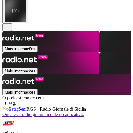
Mais informações
Mais informações
Mais informações
O podcast começa em
- 0 seg.
Estações
RGS - Radio Giornale di Sicilia
Ouça esta rádio gratuitamente no aplicativo:
radio.net