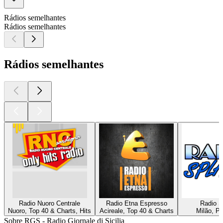
Rádios semelhantes
Rádios semelhantes
Rádios semelhantes
Radio Nuoro Centrale
Radio Etna Espresso
Radio S
Nuoro, Top 40 & Charts, Hits
Acireale, Top 40 & Charts
Milão, Po
Sobre RGS - Radio Giornale di Sicilia