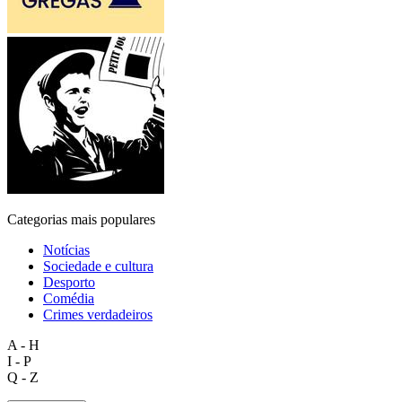
Categorias mais populares
Notícias
Sociedade e cultura
Desporto
Comédia
Crimes verdadeiros
A - H
I - P
Q - Z