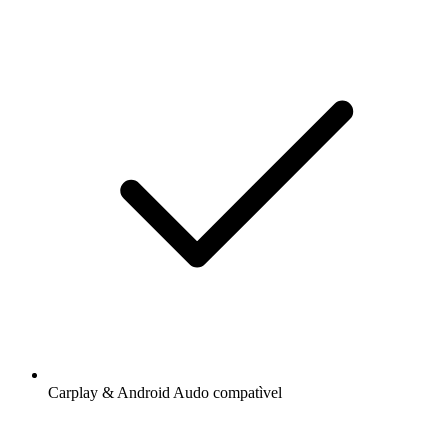
Carplay & Android Audo compatìvel