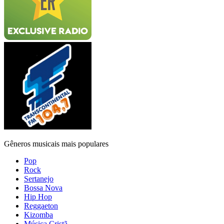
Gêneros musicais mais populares
Pop
Rock
Sertanejo
Bossa Nova
Hip Hop
Reggaeton
Kizomba
Música Cristã