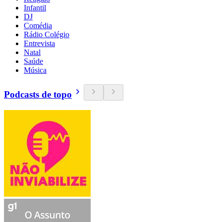
Infantil
DJ
Comédia
Rádio Colégio
Entrevista
Natal
Saúde
Música
Podcasts de topo