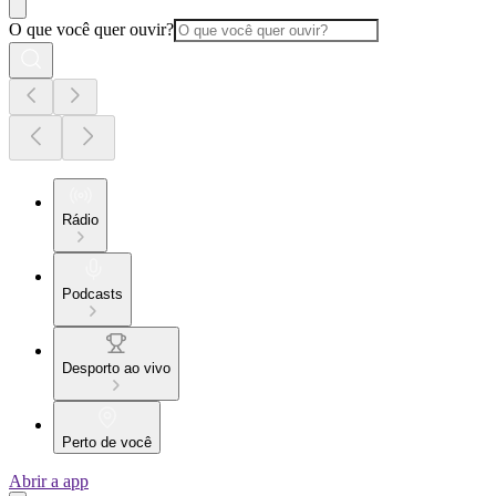
O que você quer ouvir?
Rádio
Podcasts
Desporto ao vivo
Perto de você
Abrir a app