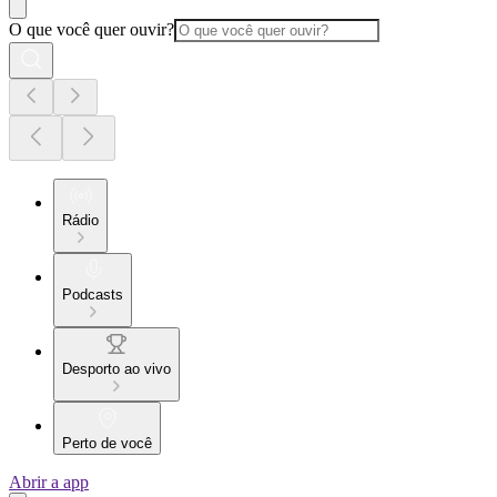
O que você quer ouvir?
Rádio
Podcasts
Desporto ao vivo
Perto de você
Abrir a app