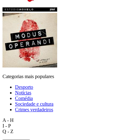
Categorias mais populares
Desporto
Notícias
Comédia
Sociedade e cultura
Crimes verdadeiros
A - H
I - P
Q - Z