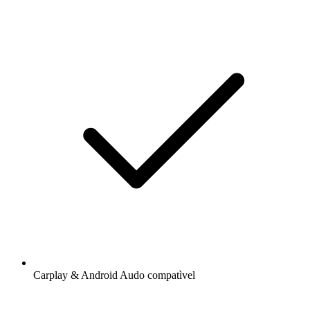
Carplay & Android Audo compatìvel