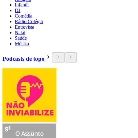
Infantil
DJ
Comédia
Rádio Colégio
Entrevista
Natal
Saúde
Música
Podcasts de topo