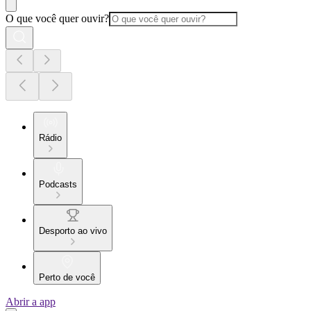
O que você quer ouvir?
Rádio
Podcasts
Desporto ao vivo
Perto de você
Abrir a app