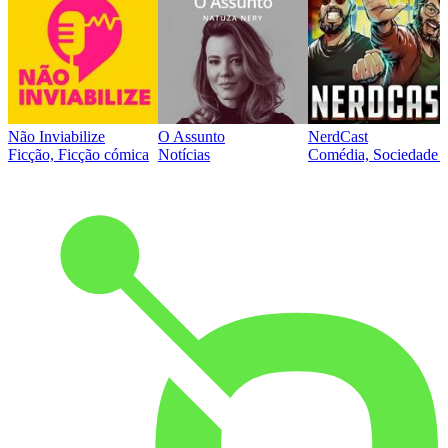
Não Inviabilize
O Assunto
NerdCast
Ficção, Ficção cómica
Notícias
Comédia, Sociedade e