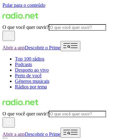
Pular para o conteúdo
O que você quer ouvir?
Abrir a app
Descobrir o Prime
Top 100 rádios
Podcasts
Desporto ao vivo
Perto de você
Géneros musicais
Rádios por tema
O que você quer ouvir?
Abrir a app
Descobrir o Prime