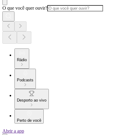
O que você quer ouvir?
Rádio
Podcasts
Desporto ao vivo
Perto de você
Abrir a app