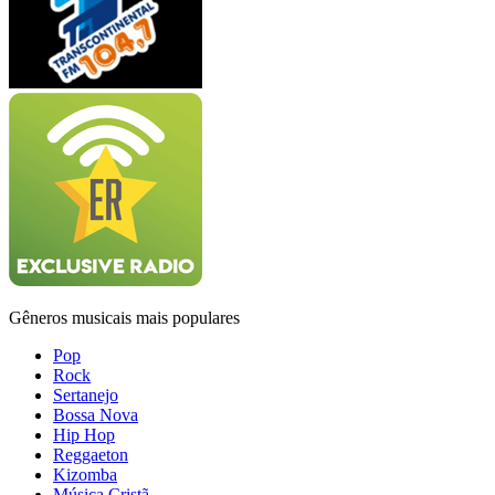
Gêneros musicais mais populares
Pop
Rock
Sertanejo
Bossa Nova
Hip Hop
Reggaeton
Kizomba
Música Cristã