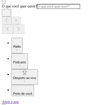
O que você quer ouvir?
Rádio
Podcasts
Desporto ao vivo
Perto de você
Abrir a app