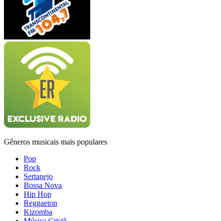
Gêneros musicais mais populares
Pop
Rock
Sertanejo
Bossa Nova
Hip Hop
Reggaeton
Kizomba
Música Cristã