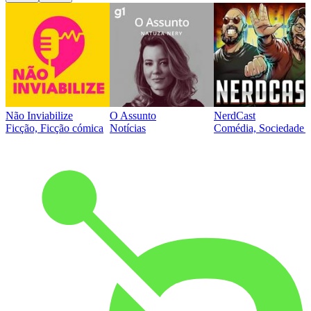
Não Inviabilize
O Assunto
NerdCast
Ficção, Ficção cómica
Notícias
Comédia, Sociedade e