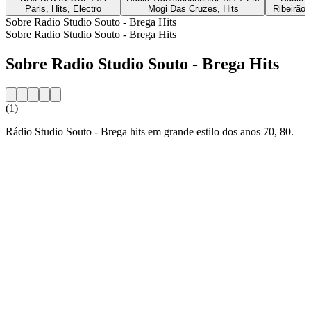
Paris, Hits, Electro
Mogi Das Cruzes, Hits
Ribeirão 
Sobre Radio Studio Souto - Brega Hits
Sobre Radio Studio Souto - Brega Hits
Sobre Radio Studio Souto - Brega Hits
(1)
Rádio Studio Souto - Brega hits em grande estilo dos anos 70, 80.
Website da estação