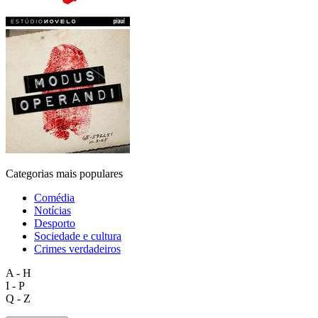
Categorias mais populares
Comédia
Notícias
Desporto
Sociedade e cultura
Crimes verdadeiros
A - H
I - P
Q - Z