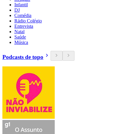
Infantil
DJ
Comédia
Rádio Colégio
Entrevista
Natal
Saúde
Música
Podcasts de topo