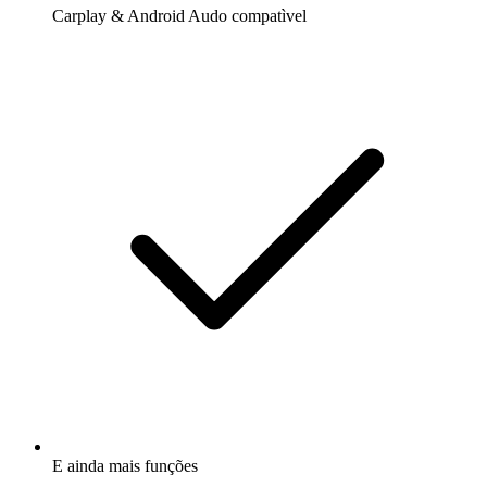
Carplay & Android Audo compatìvel
E ainda mais funções