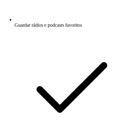
Guardar rádios e podcasts favoritos