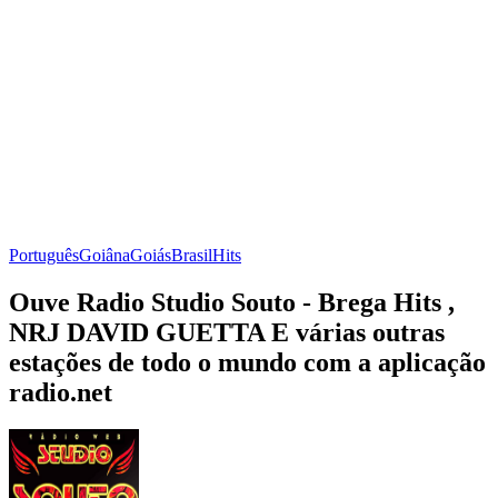
Português
Goiâna
Goiás
Brasil
Hits
Ouve Radio Studio Souto - Brega Hits ,
NRJ DAVID GUETTA E várias outras
estações de todo o mundo com a aplicação
radio.net