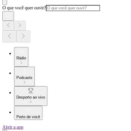
O que você quer ouvir?
Rádio
Podcasts
Desporto ao vivo
Perto de você
Abrir a app