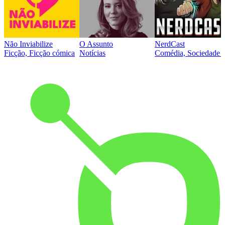
Não Inviabilize
O Assunto
NerdCast
Ficção, Ficção cómica
Notícias
Comédia, Sociedade e