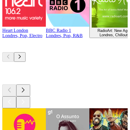
Heart London
BBC Radio 1
RadioArt: New Age
Londres, Chillout
Londres, Pop, Electro
Londres, Pop, R&B
Podcasts de
topo
Podcasts de
topo
Podcasts de
topo