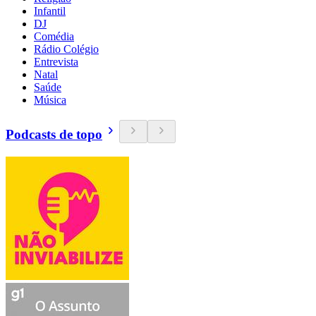
Infantil
DJ
Comédia
Rádio Colégio
Entrevista
Natal
Saúde
Música
Podcasts de topo