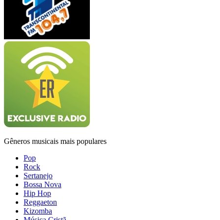
Gêneros musicais mais populares
Pop
Rock
Sertanejo
Bossa Nova
Hip Hop
Reggaeton
Kizomba
Música Cristã