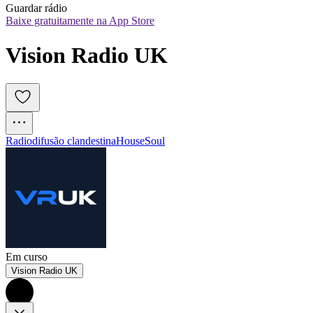
Guardar rádio
Baixe gratuitamente na App Store
Vision Radio UK
Radiodifusão clandestina
House
Soul
Em curso
Vision Radio UK