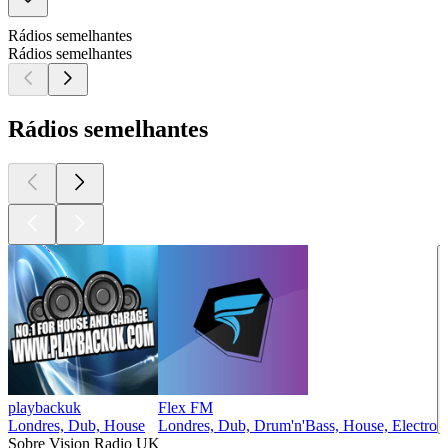
Rádios semelhantes
Rádios semelhantes
Rádios semelhantes
playbackuk
Flex FM
Londres, Dub, House
Londres, Dub, Drum'n'Bass, House, Electro
Sobre Vision Radio UK