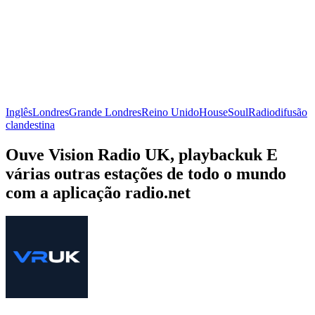
Inglês
Londres
Grande Londres
Reino Unido
House
Soul
Radiodifusão
clandestina
Ouve Vision Radio UK, playbackuk E
várias outras estações de todo o mundo
com a aplicação radio.net