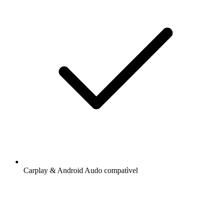
Carplay & Android Audo compatìvel