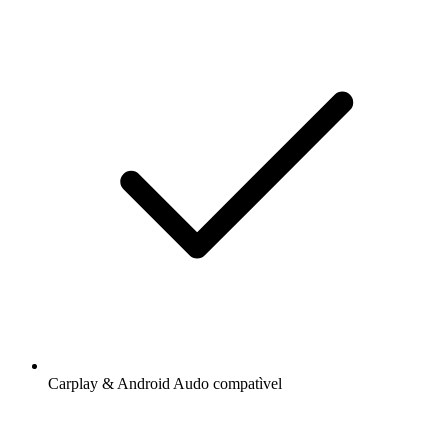
Carplay & Android Audo compatìvel