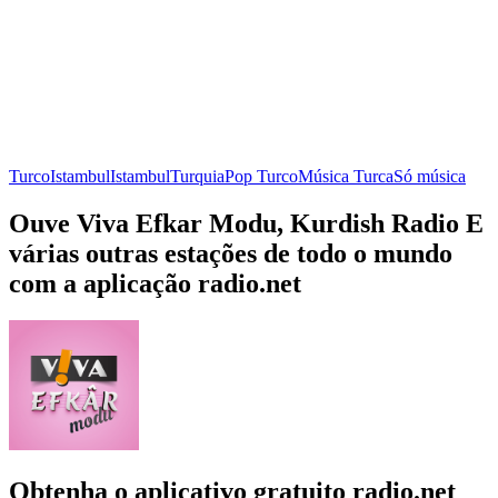
Turco
Istambul
Istambul
Turquia
Pop Turco
Música Turca
Só música
Ouve Viva Efkar Modu, Kurdish Radio E
várias outras estações de todo o mundo
com a aplicação radio.net
Obtenha o aplicativo gratuito radio.net