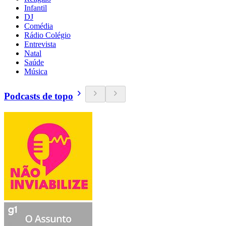
Infantil
DJ
Comédia
Rádio Colégio
Entrevista
Natal
Saúde
Música
Podcasts de topo