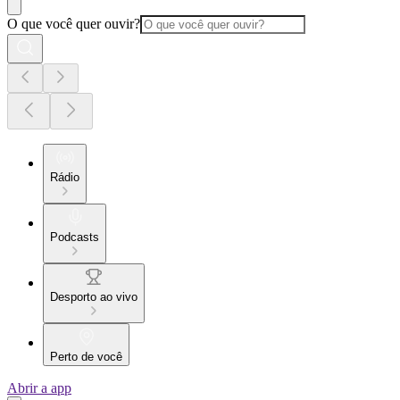
O que você quer ouvir?
Rádio
Podcasts
Desporto ao vivo
Perto de você
Abrir a app