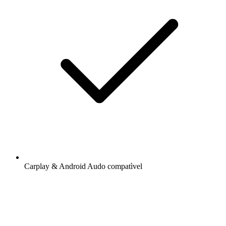
Carplay & Android Audo compatìvel