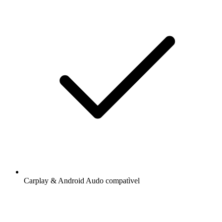
Carplay & Android Audo compatìvel