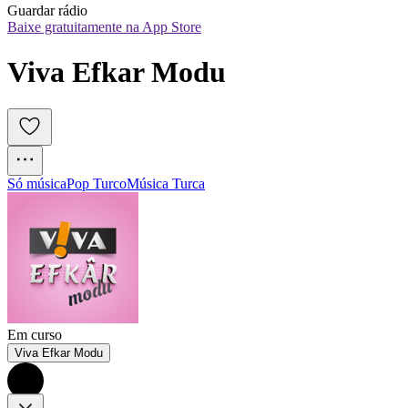
Guardar rádio
Baixe gratuitamente na App Store
Viva Efkar Modu
Só música
Pop Turco
Música Turca
Em curso
Viva Efkar Modu