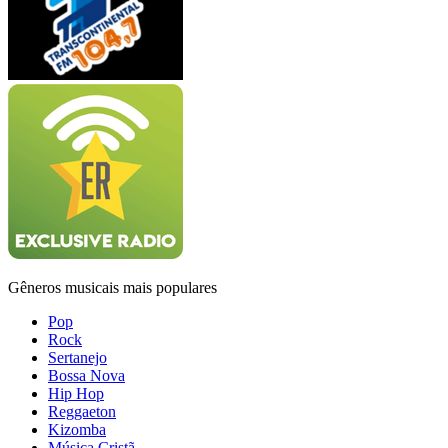
Gêneros musicais mais populares
Pop
Rock
Sertanejo
Bossa Nova
Hip Hop
Reggaeton
Kizomba
Música Cristã