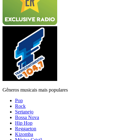
Gêneros musicais mais populares
Pop
Rock
Sertanejo
Bossa Nova
Hip Hop
Reggaeton
Kizomba
Música Cristã