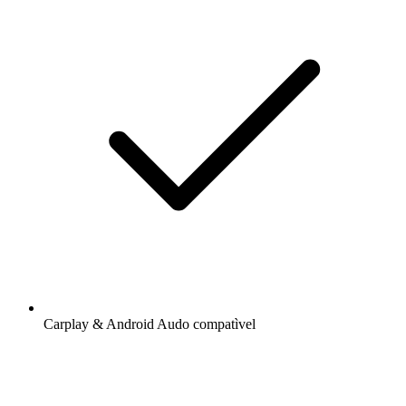
Carplay & Android Audo compatìvel