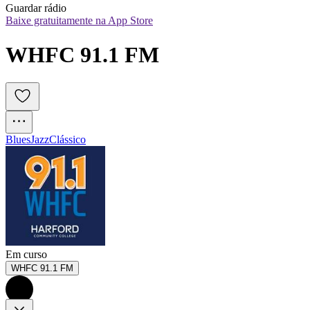
Guardar rádio
Baixe gratuitamente na App Store
WHFC 91.1 FM
Blues
Jazz
Clássico
Em curso
WHFC 91.1 FM