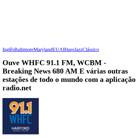
Inglês
Baltimore
Maryland
EUA
Blues
Jazz
Clássico
Ouve WHFC 91.1 FM, WCBM -
Breaking News 680 AM E várias outras
estações de todo o mundo com a aplicação
radio.net