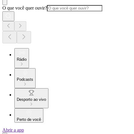
O que você quer ouvir?
Rádio
Podcasts
Desporto ao vivo
Perto de você
Abrir a app