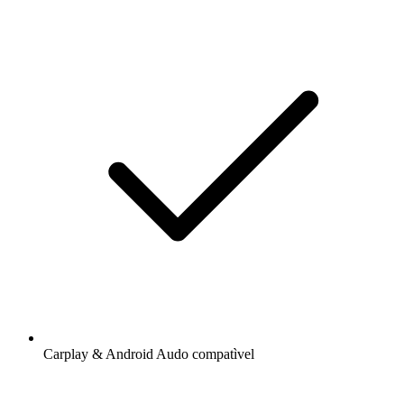
Carplay & Android Audo compatìvel