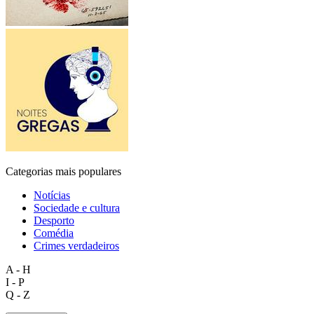
Categorias mais populares
Notícias
Sociedade e cultura
Desporto
Comédia
Crimes verdadeiros
A - H
I - P
Q - Z