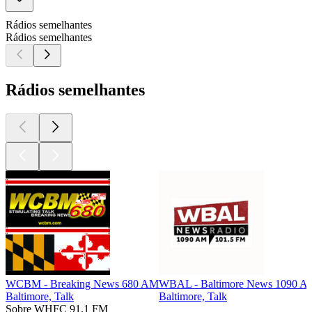
Rádios semelhantes
Rádios semelhantes
Rádios semelhantes
WCBM - Breaking News 680 AM
WBAL - Baltimore News 1090 
Baltimore, Talk
Baltimore, Talk
Sobre WHFC 91.1 FM