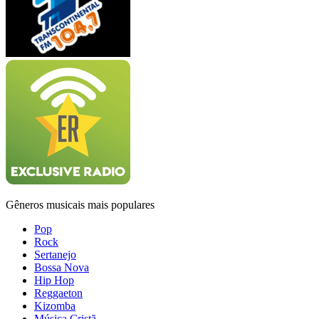
Gêneros musicais mais populares
Pop
Rock
Sertanejo
Bossa Nova
Hip Hop
Reggaeton
Kizomba
Música Cristã