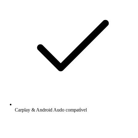
Carplay & Android Audo compatìvel