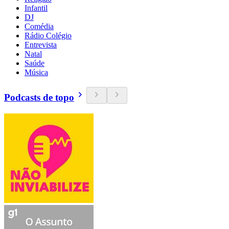
Infantil
DJ
Comédia
Rádio Colégio
Entrevista
Natal
Saúde
Música
Podcasts de topo