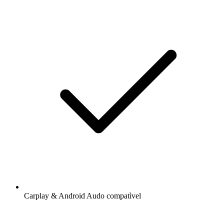
Carplay & Android Audo compatìvel