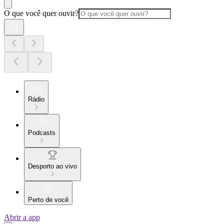
O que você quer ouvir?
Rádio
Podcasts
Desporto ao vivo
Perto de você
Abrir a app