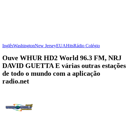
Inglês
Washington
New Jersey
EUA
Hits
Rádio Colégio
Ouve WHUR HD2 World 96.3 FM, NRJ
DAVID GUETTA E várias outras estações
de todo o mundo com a aplicação
radio.net