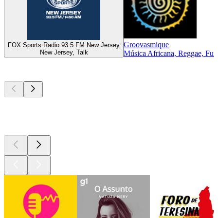
Groovasmique
FOX Sports Radio 93.5 FM New Jersey
New Jersey, Talk
Música Africana, Reggae, Fu
Podcasts de
topo
Podcasts de
topo
Podcasts de
topo