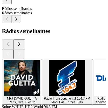
Rádios semelhantes
Rádios semelhantes
Rádios semelhantes
NRJ DAVID GUETTA
Radio Transcontinental 104.7 FM
Radio D
Paris, Hits, Electro
Mogi Das Cruzes, Hits
Ribeirão 
Sobre WHUR HD2 World 96.3 FM