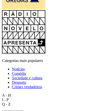
Categorias mais populares
Notícias
Comédia
Sociedade e cultura
Desporto
Crimes verdadeiros
A - H
I - P
Q - Z