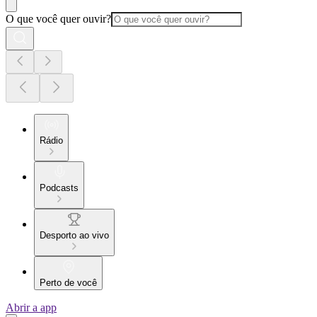
O que você quer ouvir?
Rádio
Podcasts
Desporto ao vivo
Perto de você
Abrir a app