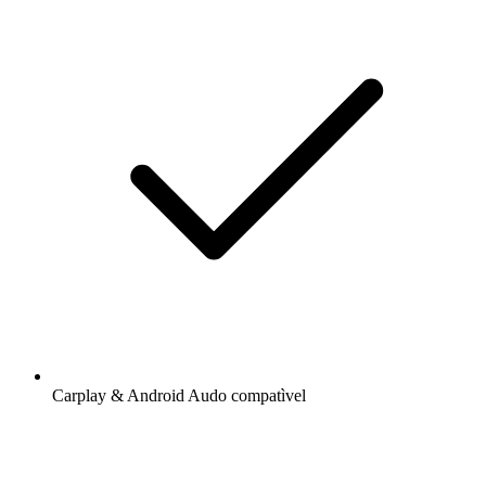
Carplay & Android Audo compatìvel