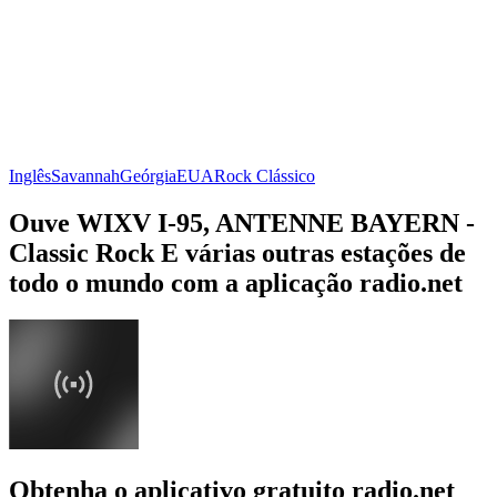
Inglês
Savannah
Geórgia
EUA
Rock Clássico
Ouve WIXV I-95, ANTENNE BAYERN -
Classic Rock E várias outras estações de
todo o mundo com a aplicação radio.net
Obtenha o aplicativo gratuito radio.net