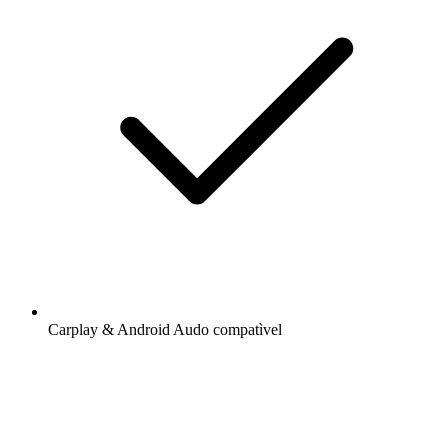
Carplay & Android Audo compatìvel