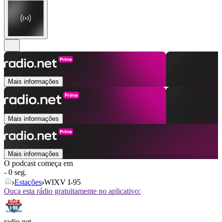
Mais informações
Mais informações
Mais informações
O podcast começa em
- 0 seg.
Estações
WIXV I-95
Ouça esta rádio gratuitamente no aplicativo:
radio.net