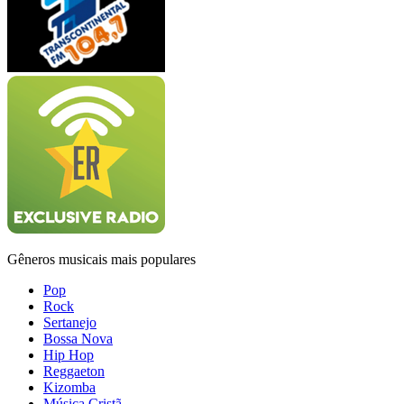
Gêneros musicais mais populares
Pop
Rock
Sertanejo
Bossa Nova
Hip Hop
Reggaeton
Kizomba
Música Cristã