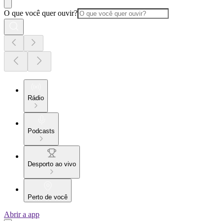
O que você quer ouvir?
Rádio
Podcasts
Desporto ao vivo
Perto de você
Abrir a app