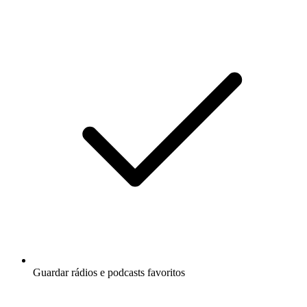
Guardar rádios e podcasts favoritos