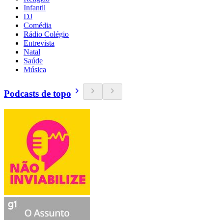
Infantil
DJ
Comédia
Rádio Colégio
Entrevista
Natal
Saúde
Música
Podcasts de topo