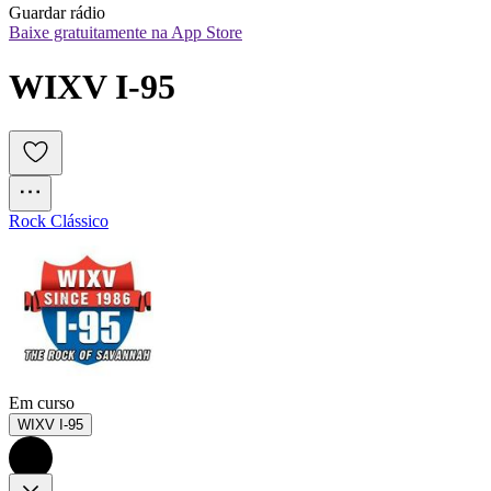
Guardar rádio
Baixe gratuitamente na App Store
WIXV I-95
Rock Clássico
Em curso
WIXV I-95