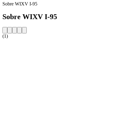
Sobre WIXV I-95
Sobre WIXV I-95
(1)
Website da estação