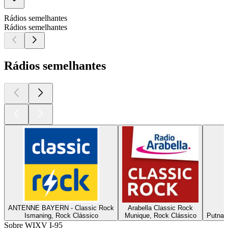
Rádios semelhantes
Rádios semelhantes
Rádios semelhantes
ANTENNE BAYERN - Classic Rock
Arabella Classic Rock
Ismaning, Rock Clássico
Munique, Rock Clássico
Putnam
Sobre WIXV I-95