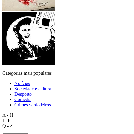
Categorias mais populares
Notícias
Sociedade e cultura
Desporto
Comédia
Crimes verdadeiros
A - H
I - P
Q - Z