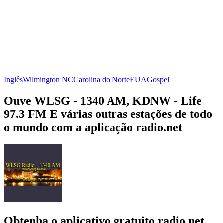
Inglês
Wilmington NC
Carolina do Norte
EUA
Gospel
Ouve WLSG - 1340 AM, KDNW - Life
97.3 FM E várias outras estações de todo
o mundo com a aplicação radio.net
Obtenha o aplicativo gratuito radio.net