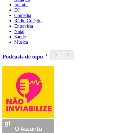
Infantil
DJ
Comédia
Rádio Colégio
Entrevista
Natal
Saúde
Música
Podcasts de topo