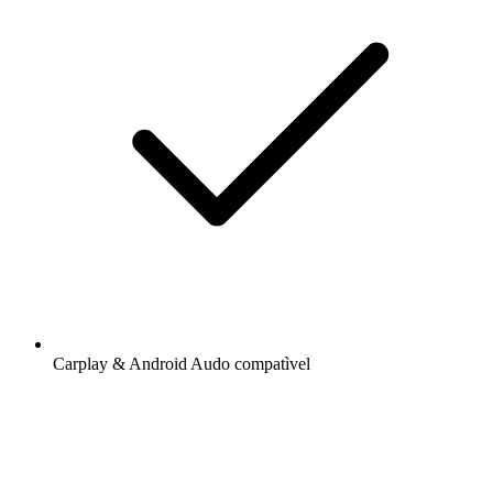
Carplay & Android Audo compatìvel