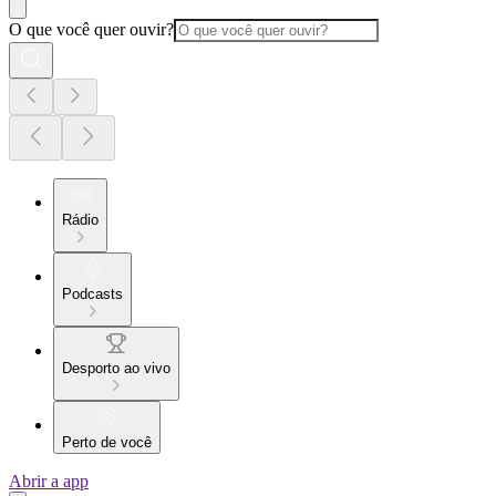
O que você quer ouvir?
Rádio
Podcasts
Desporto ao vivo
Perto de você
Abrir a app