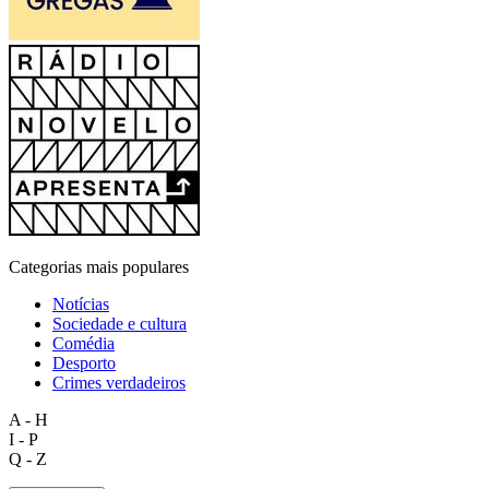
Categorias mais populares
Notícias
Sociedade e cultura
Comédia
Desporto
Crimes verdadeiros
A - H
I - P
Q - Z