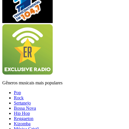
Gêneros musicais mais populares
Pop
Rock
Sertanejo
Bossa Nova
Hip Hop
Reggaeton
Kizomba
Música Cristã