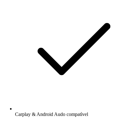
Carplay & Android Audo compatìvel