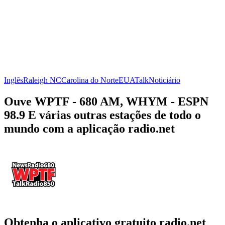
Inglês
Raleigh NC
Carolina do Norte
EUA
Talk
Noticiário
Ouve WPTF - 680 AM, WHYM - ESPN
98.9 E várias outras estações de todo o
mundo com a aplicação radio.net
Obtenha o aplicativo gratuito radio.net