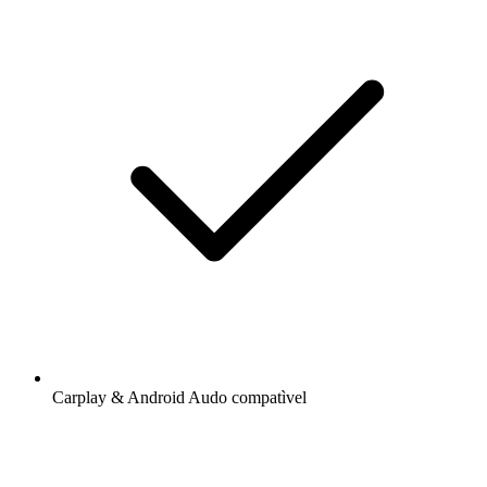
Carplay & Android Audo compatìvel