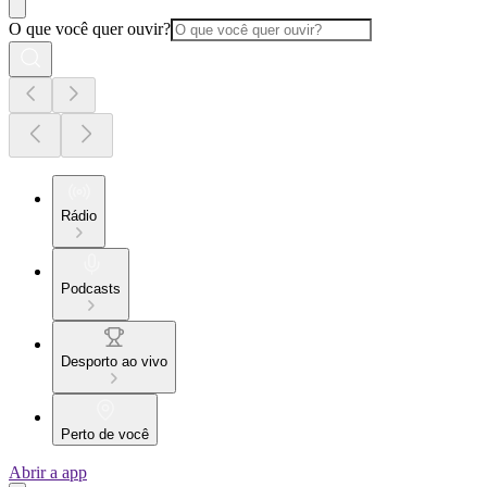
O que você quer ouvir?
Rádio
Podcasts
Desporto ao vivo
Perto de você
Abrir a app