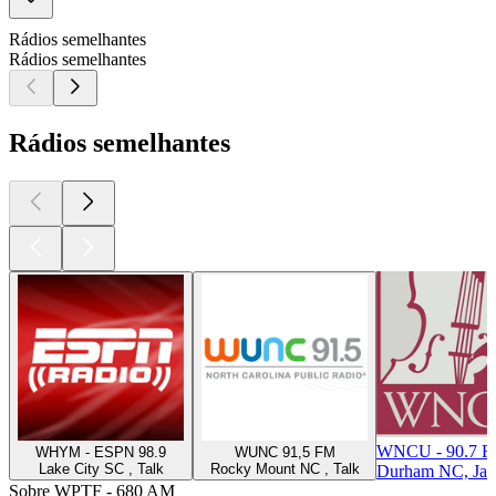
Rádios semelhantes
Rádios semelhantes
Rádios semelhantes
WNCU - 90.7 
WHYM - ESPN 98.9
WUNC 91,5 FM
Lake City SC , Talk
Rocky Mount NC , Talk
Durham NC, Jaz
Sobre WPTF - 680 AM