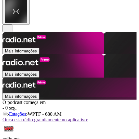
Mais informações
Mais informações
Mais informações
O podcast começa em
- 0 seg.
Estações
WPTF - 680 AM
Ouça esta rádio gratuitamente no aplicativo:
radio.net