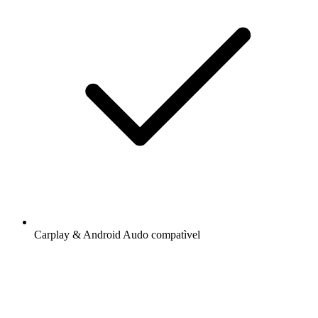
Carplay & Android Audo compatìvel