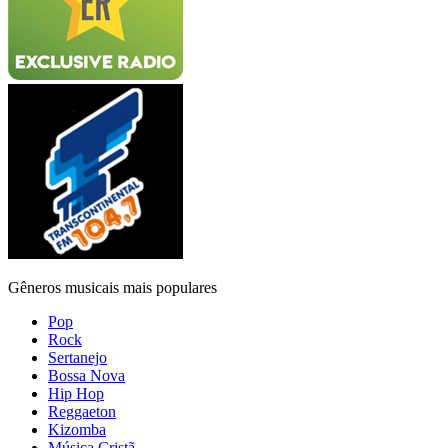
Gêneros musicais mais populares
Pop
Rock
Sertanejo
Bossa Nova
Hip Hop
Reggaeton
Kizomba
Música Cristã