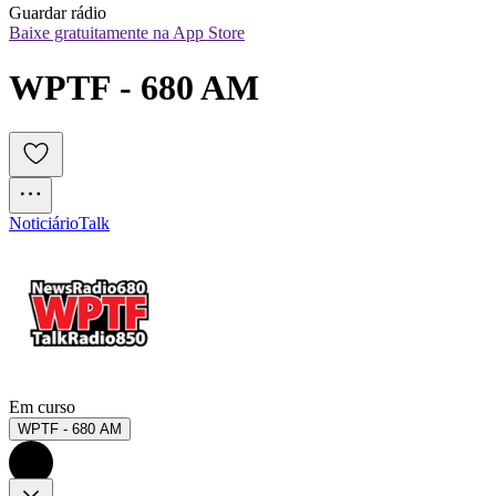
Guardar rádio
Baixe gratuitamente na App Store
WPTF - 680 AM
Noticiário
Talk
Em curso
WPTF - 680 AM