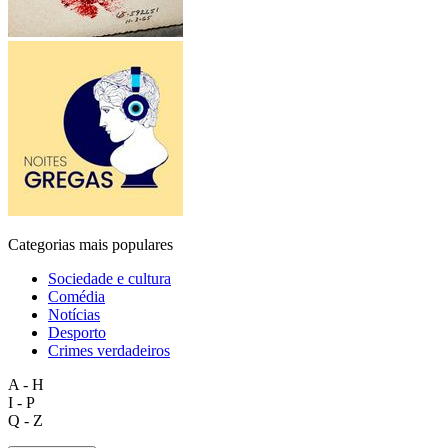
Categorias mais populares
Sociedade e cultura
Comédia
Notícias
Desporto
Crimes verdadeiros
A - H
I - P
Q - Z