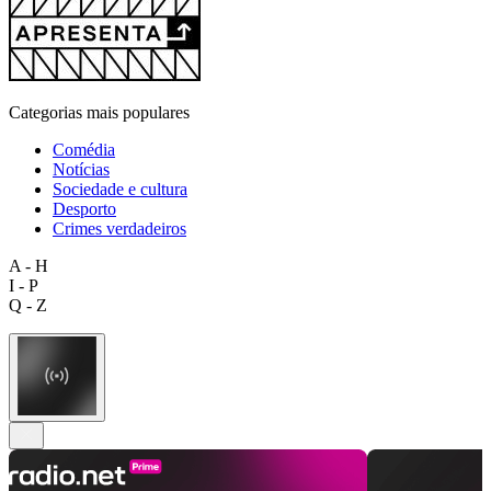
Categorias mais populares
Comédia
Notícias
Sociedade e cultura
Desporto
Crimes verdadeiros
A - H
I - P
Q - Z