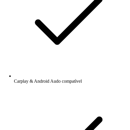
Carplay & Android Audo compatìvel