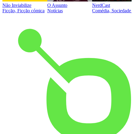
Não Inviabilize
O Assunto
NerdCast
Ficção, Ficção cómica
Notícias
Comédia, Sociedade e