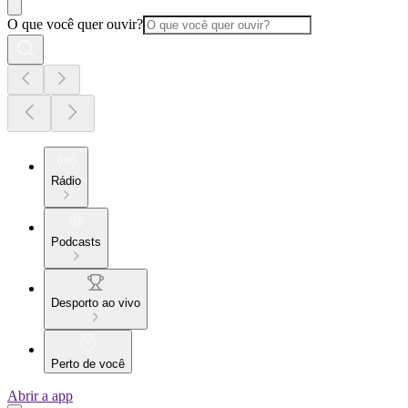
O que você quer ouvir?
Rádio
Podcasts
Desporto ao vivo
Perto de você
Abrir a app