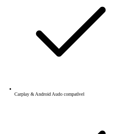
Carplay & Android Audo compatìvel