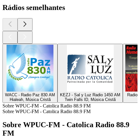
Rádios semelhantes
WACC - Radio Paz 830 AM
KEZJ - Sal y Luz Radio 1450 AM
Radio 
Hialeah, Música Cristã
Twin Falls ID, Música Cristã
Sobre WPUC-FM - Catolica Radio 88.9 FM
Sobre WPUC-FM - Catolica Radio 88.9 FM
Sobre WPUC-FM - Catolica Radio 88.9
FM