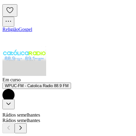
Religião
Gospel
Em curso
WPUC-FM - Catolica Radio 88.9 FM
Rádios semelhantes
Rádios semelhantes