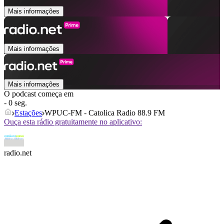
Mais informações
Mais informações
Mais informações
O podcast começa em
- 0 seg.
Estações
WPUC-FM - Catolica Radio 88.9 FM
Ouça esta rádio gratuitamente no aplicativo:
radio.net