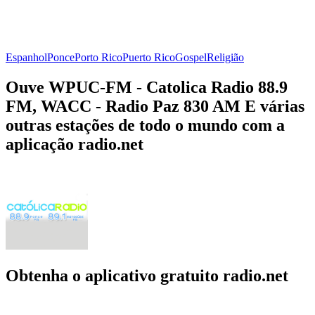
Espanhol
Ponce
Porto Rico
Puerto Rico
Gospel
Religião
Ouve WPUC-FM - Catolica Radio 88.9
FM, WACC - Radio Paz 830 AM E várias
outras estações de todo o mundo com a
aplicação radio.net
Obtenha o aplicativo gratuito radio.net