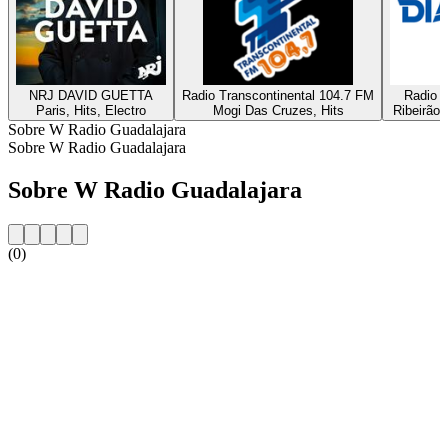
NRJ DAVID GUETTA
Radio Transcontinental 104.7 FM
Radio D
Paris, Hits, Electro
Mogi Das Cruzes, Hits
Ribeirão 
Sobre W Radio Guadalajara
Sobre W Radio Guadalajara
Sobre W Radio Guadalajara
(0)
Website da estação