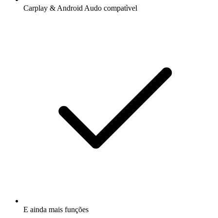
Carplay & Android Audo compatìvel
E ainda mais funções