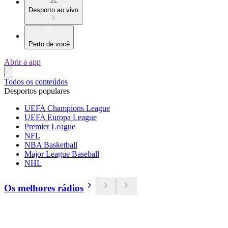
Desporto ao vivo
Perto de você
Abrir a app
Todos os conteúdos
Desportos populares
UEFA Champions League
UEFA Europa League
Premier League
NFL
NBA Basketball
Major League Baseball
NHL
Os melhores rádios