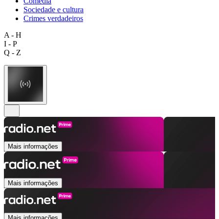
Comédia
Sociedade e cultura
Crimes verdadeiros
A - H
I - P
Q - Z
Mais informações
Mais informações
Mais informações