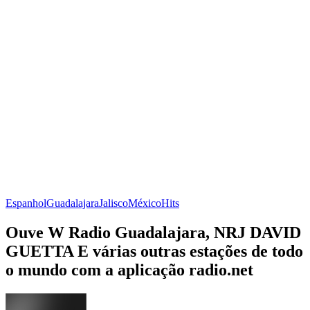
Espanhol
Guadalajara
Jalisco
México
Hits
Ouve W Radio Guadalajara, NRJ DAVID
GUETTA E várias outras estações de todo
o mundo com a aplicação radio.net