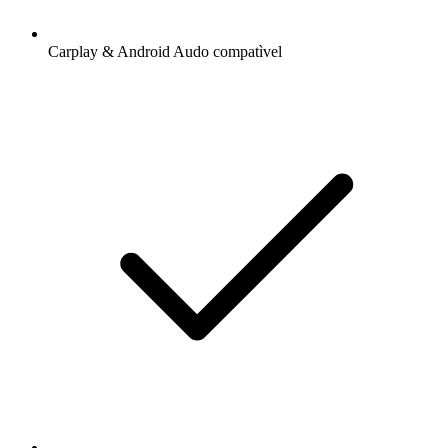
Carplay & Android Audo compatìvel