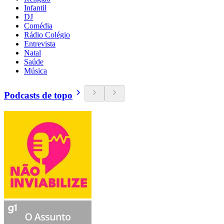
Infantil
DJ
Comédia
Rádio Colégio
Entrevista
Natal
Saúde
Música
Podcasts de topo