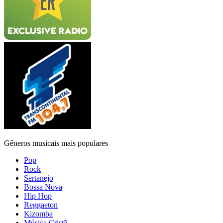
Gêneros musicais mais populares
Pop
Rock
Sertanejo
Bossa Nova
Hip Hop
Reggaeton
Kizomba
Música Cristã