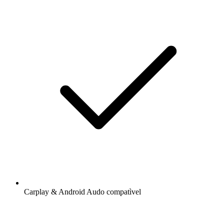
Carplay & Android Audo compatìvel