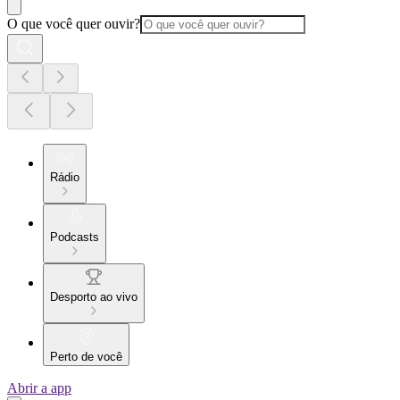
O que você quer ouvir?
Rádio
Podcasts
Desporto ao vivo
Perto de você
Abrir a app