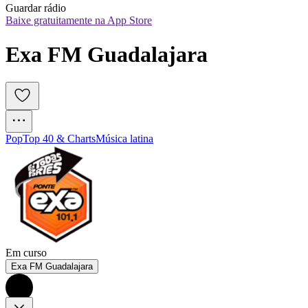
Guardar rádio
Baixe gratuitamente na App Store
Exa FM Guadalajara
Pop
Top 40 & Charts
Música latina
Em curso
Exa FM Guadalajara