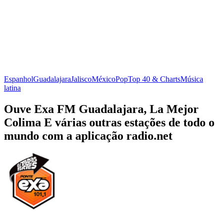
Espanhol
Guadalajara
Jalisco
México
Pop
Top 40 & Charts
Música
latina
Ouve Exa FM Guadalajara, La Mejor
Colima E várias outras estações de todo o
mundo com a aplicação radio.net