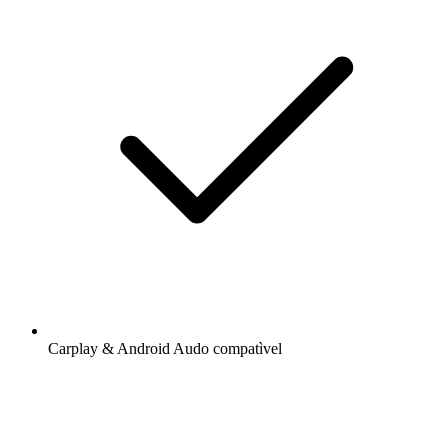
Carplay & Android Audo compatìvel