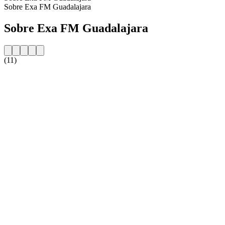
Sobre Exa FM Guadalajara
Sobre Exa FM Guadalajara
(11)
Website da estação