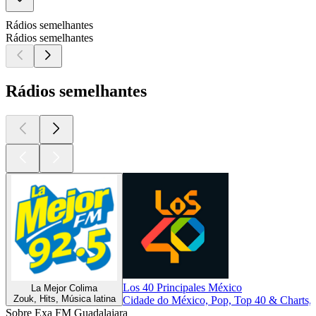
Rádios semelhantes
Rádios semelhantes
Rádios semelhantes
Los 40 Principales México
La Mejor Colima
Zouk, Hits, Música latina
Cidade do México, Pop, Top 40 & Charts,
Sobre Exa FM Guadalajara