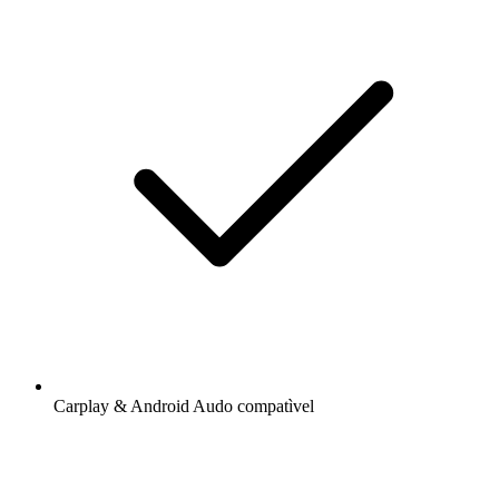
Carplay & Android Audo compatìvel