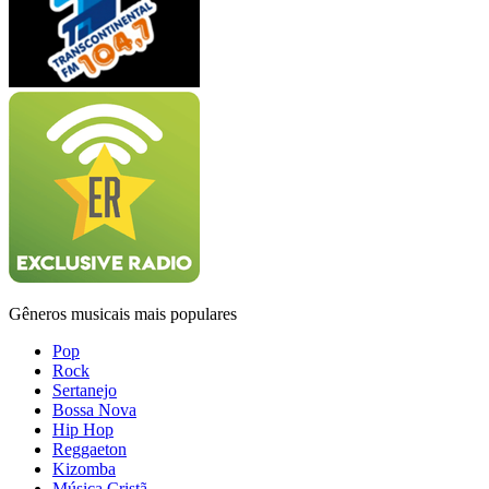
Gêneros musicais mais populares
Pop
Rock
Sertanejo
Bossa Nova
Hip Hop
Reggaeton
Kizomba
Música Cristã