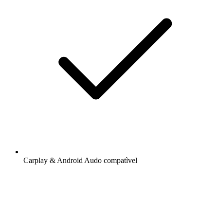
Carplay & Android Audo compatìvel