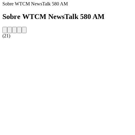
Sobre WTCM NewsTalk 580 AM
Sobre WTCM NewsTalk 580 AM
(21)
Website da estação