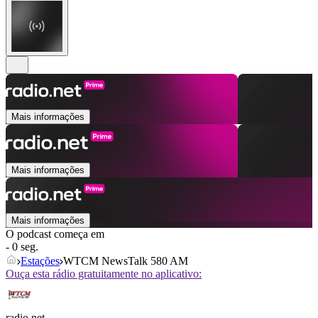
Mais informações
Mais informações
Mais informações
O podcast começa em
- 0 seg.
Estações
WTCM NewsTalk 580 AM
Ouça esta rádio gratuitamente no aplicativo:
radio.net