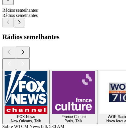
Rádios semelhantes
Rádios semelhantes
Rádios semelhantes
FOX News
France Culture
WOR Radio
New Orleans, Talk
Paris, Talk
Nova Iorque,
Sobre WTCM NewsTalk 580 AM