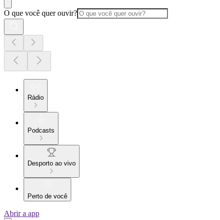
O que você quer ouvir?
Rádio
Podcasts
Desporto ao vivo
Perto de você
Abrir a app