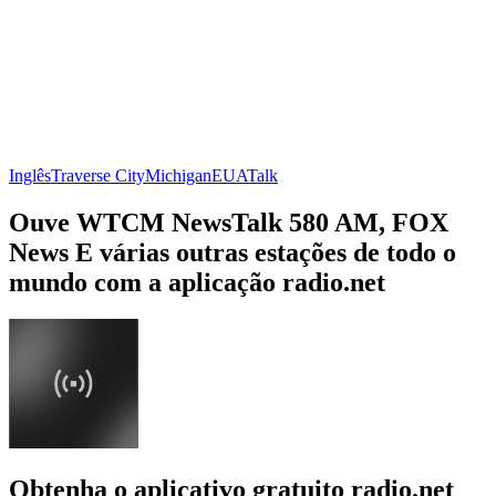
Inglês
Traverse City
Michigan
EUA
Talk
Ouve WTCM NewsTalk 580 AM, FOX
News E várias outras estações de todo o
mundo com a aplicação radio.net
Obtenha o aplicativo gratuito radio.net