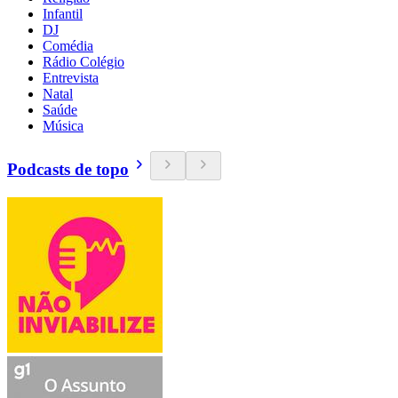
Infantil
DJ
Comédia
Rádio Colégio
Entrevista
Natal
Saúde
Música
Podcasts de topo