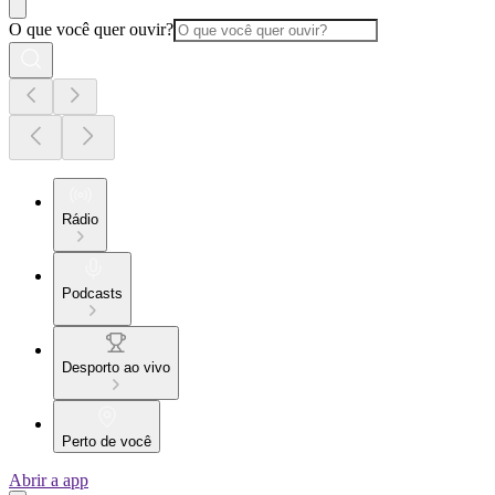
O que você quer ouvir?
Rádio
Podcasts
Desporto ao vivo
Perto de você
Abrir a app