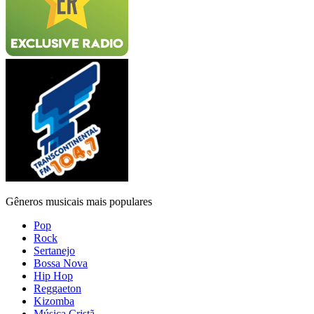
Gêneros musicais mais populares
Pop
Rock
Sertanejo
Bossa Nova
Hip Hop
Reggaeton
Kizomba
Música Cristã