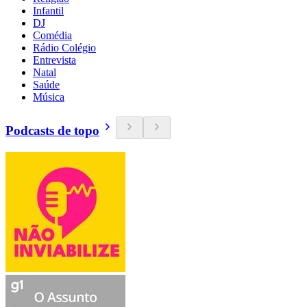
Infantil
DJ
Comédia
Rádio Colégio
Entrevista
Natal
Saúde
Música
Podcasts de topo