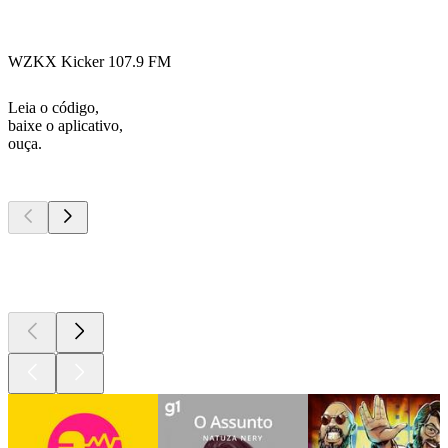
WZKX Kicker 107.9 FM
Leia o código,
baixe o aplicativo,
ouça.
Podcasts de
topo
Podcasts de
topo
Podcasts de
topo