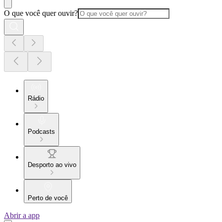
O que você quer ouvir?
Rádio
Podcasts
Desporto ao vivo
Perto de você
Abrir a app