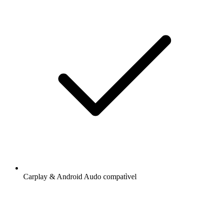
Carplay & Android Audo compatìvel