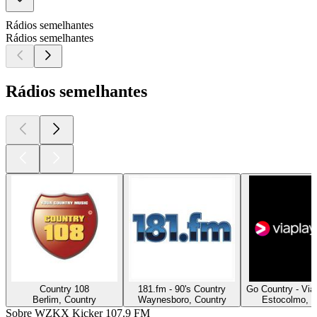
Rádios semelhantes
Rádios semelhantes
Rádios semelhantes
Country 108
181.fm - 90's Country
Go Country - Via
Berlim, Country
Waynesboro, Country
Estocolmo, C
Sobre WZKX Kicker 107.9 FM