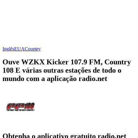
Inglês
EUA
Country
Ouve WZKX Kicker 107.9 FM, Country
108 E várias outras estações de todo o
mundo com a aplicação radio.net
Obtenha o aplicativo gratuito radio.net