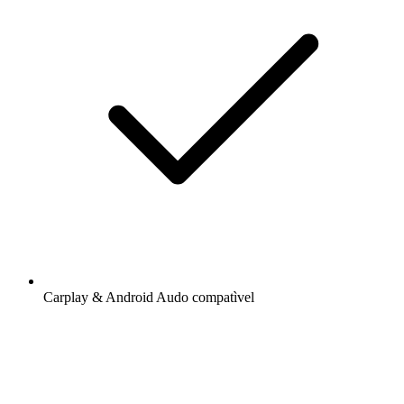
Carplay & Android Audo compatìvel