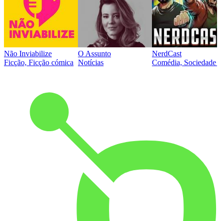
Não Inviabilize
O Assunto
NerdCast
Ficção, Ficção cómica
Notícias
Comédia, Sociedade e