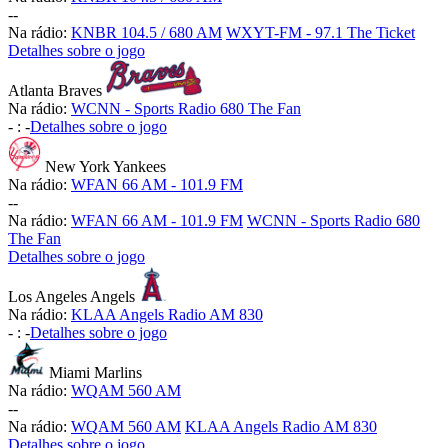
-
-
Na rádio:
KNBR 104.5 / 680 AM
WXYT-FM - 97.1 The Ticket
Detalhes sobre o jogo
Atlanta Braves
Na rádio:
WCNN - Sports Radio 680 The Fan
-
:
-
Detalhes sobre o jogo
New York Yankees
Na rádio:
WFAN 66 AM - 101.9 FM
-
-
Na rádio:
WFAN 66 AM - 101.9 FM
WCNN - Sports Radio 680
The Fan
Detalhes sobre o jogo
Los Angeles Angels
Na rádio:
KLAA Angels Radio AM 830
-
:
-
Detalhes sobre o jogo
Miami Marlins
Na rádio:
WQAM 560 AM
-
-
Na rádio:
WQAM 560 AM
KLAA Angels Radio AM 830
Detalhes sobre o jogo