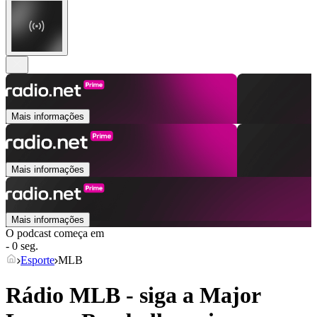
Mais informações
Mais informações
Mais informações
O podcast começa em
- 0 seg.
Esporte
MLB
Rádio MLB - siga a Major