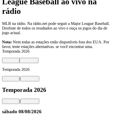
League Baseball ao vivo na
rádio
MLB na rádio. Na rádio.net pode seguir a Major League Baseball.
Desfrute de todos os resultados ao vivo e ouça os jogos do dia de
jogo actual.
Nota:
Nem todas as estações estão disponíveis fora dos EUA. Por
favor, tente estações alternativas.
se você encontrar uma.
Temporada
2026
<
retorno
próximo
>
Temporada
2026
|
<
retorno
próximo
>
Temporada
2026
|
<
retorno
próximo
>
sábado
08/08/2026