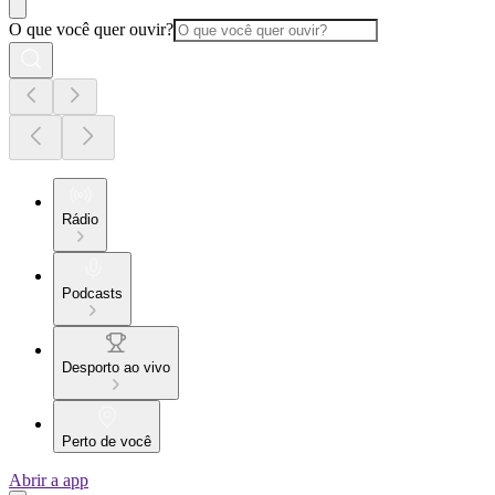
O que você quer ouvir?
Rádio
Podcasts
Desporto ao vivo
Perto de você
Abrir a app