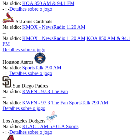
Na rádio:
KOA 850 AM & 94.1 FM
-
:
-
Detalhes sobre o jogo
St.Louis Cardinals
Na rádio:
KMOX - NewsRadio 1120 AM
-
-
Na rádio:
KMOX - NewsRadio 1120 AM
KOA 850 AM & 94.1
FM
Detalhes sobre o jogo
Houston Astros
Na rádio:
SportsTalk 790 AM
-
:
-
Detalhes sobre o jogo
San Diego Padres
Na rádio:
KWFN - 97.3 The Fan
-
-
Na rádio:
KWFN - 97.3 The Fan
SportsTalk 790 AM
Detalhes sobre o jogo
Los Angeles Dodgers
Na rádio:
KLAC - AM 570 LA Sports
-
:
-
Detalhes sobre o jogo