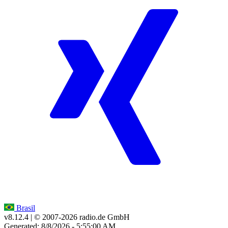
Brasil
v8.12.4
| © 2007-
2026
radio.de GmbH
Generated: 8/8/2026 - 5:55:00 AM