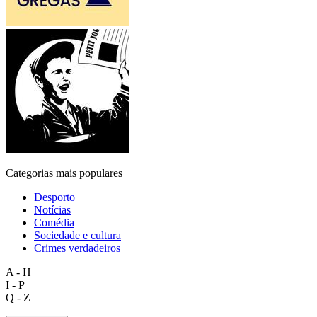
Categorias mais populares
Desporto
Notícias
Comédia
Sociedade e cultura
Crimes verdadeiros
A - H
I - P
Q - Z