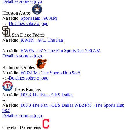
Detalhes sobre o jogo
Houston Astros
Na rádio:
SportsTalk 790 AM
-
:
-
Detalhes sobre o jogo
San Diego Padres
Na rádio:
KWFN - 97.3 The Fan
-
-
Na rádio:
KWFN - 97.3 The Fan
SportsTalk 790 AM
Detalhes sobre o jogo
Baltimore Orioles
Na rádio:
WBZFM - The Sports Hub 98.5
-
:
-
Detalhes sobre o jogo
Texas Rangers
Na rádio:
105.3 The Fan - CBS Dallas
-
-
Na rádio:
105.3 The Fan - CBS Dallas
WBZFM - The Sports Hub
98.5
Detalhes sobre o jogo
Cleveland Guardians