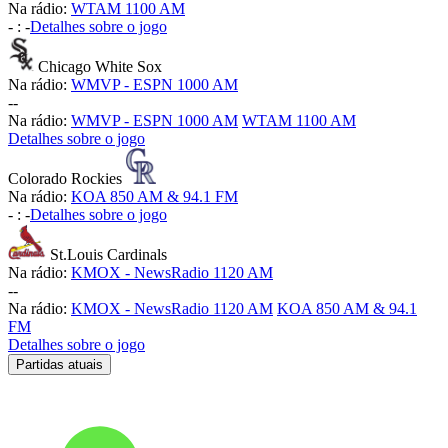
Na rádio:
WTAM 1100 AM
-
:
-
Detalhes sobre o jogo
Chicago White Sox
Na rádio:
WMVP - ESPN 1000 AM
-
-
Na rádio:
WMVP - ESPN 1000 AM
WTAM 1100 AM
Detalhes sobre o jogo
Colorado Rockies
Na rádio:
KOA 850 AM & 94.1 FM
-
:
-
Detalhes sobre o jogo
St.Louis Cardinals
Na rádio:
KMOX - NewsRadio 1120 AM
-
-
Na rádio:
KMOX - NewsRadio 1120 AM
KOA 850 AM & 94.1
FM
Detalhes sobre o jogo
Partidas atuais