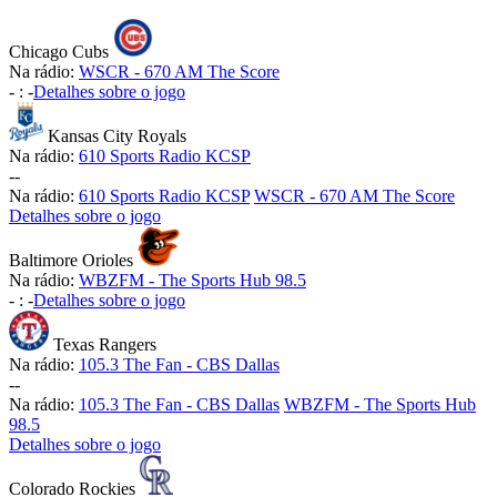
Chicago Cubs
Na rádio:
WSCR - 670 AM The Score
-
:
-
Detalhes sobre o jogo
Kansas City Royals
Na rádio:
610 Sports Radio KCSP
-
-
Na rádio:
610 Sports Radio KCSP
WSCR - 670 AM The Score
Detalhes sobre o jogo
Baltimore Orioles
Na rádio:
WBZFM - The Sports Hub 98.5
-
:
-
Detalhes sobre o jogo
Texas Rangers
Na rádio:
105.3 The Fan - CBS Dallas
-
-
Na rádio:
105.3 The Fan - CBS Dallas
WBZFM - The Sports Hub
98.5
Detalhes sobre o jogo
Colorado Rockies