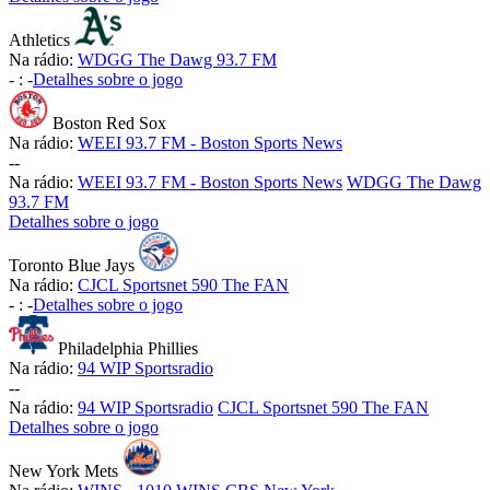
Athletics
Na rádio:
WDGG The Dawg 93.7 FM
-
:
-
Detalhes sobre o jogo
Boston Red Sox
Na rádio:
WEEI 93.7 FM - Boston Sports News
-
-
Na rádio:
WEEI 93.7 FM - Boston Sports News
WDGG The Dawg
93.7 FM
Detalhes sobre o jogo
Toronto Blue Jays
Na rádio:
CJCL Sportsnet 590 The FAN
-
:
-
Detalhes sobre o jogo
Philadelphia Phillies
Na rádio:
94 WIP Sportsradio
-
-
Na rádio:
94 WIP Sportsradio
CJCL Sportsnet 590 The FAN
Detalhes sobre o jogo
New York Mets