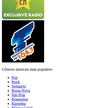
Gêneros musicais mais populares
Pop
Rock
Sertanejo
Bossa Nova
Hip Hop
Reggaeton
Kizomba
Música Cristã