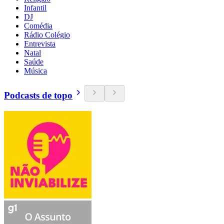
Infantil
DJ
Comédia
Rádio Colégio
Entrevista
Natal
Saúde
Música
Podcasts de topo