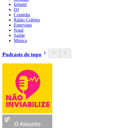
Infantil
DJ
Comédia
Rádio Colégio
Entrevista
Natal
Saúde
Música
Podcasts de topo