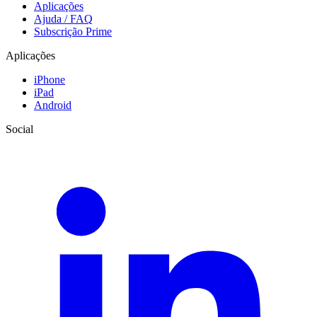
Aplicações
Ajuda / FAQ
Subscrição Prime
Aplicações
iPhone
iPad
Android
Social