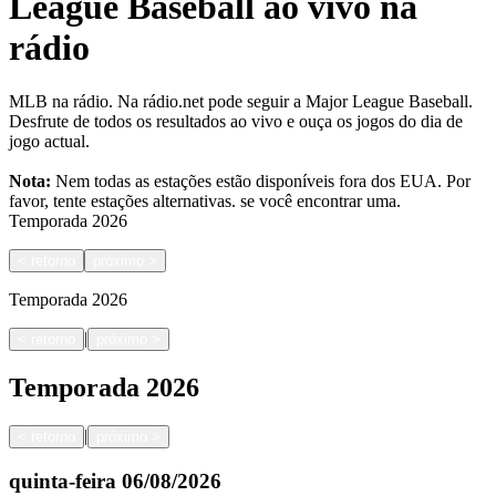
League Baseball ao vivo na
rádio
MLB na rádio. Na rádio.net pode seguir a Major League Baseball.
Desfrute de todos os resultados ao vivo e ouça os jogos do dia de
jogo actual.
Nota:
Nem todas as estações estão disponíveis fora dos EUA. Por
favor, tente estações alternativas.
se você encontrar uma.
Temporada
2026
<
retorno
próximo
>
Temporada
2026
|
<
retorno
próximo
>
Temporada
2026
|
<
retorno
próximo
>
quinta-feira
06/08/2026