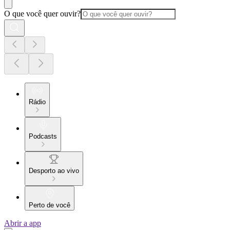
O que você quer ouvir?
Rádio
Podcasts
Desporto ao vivo
Perto de você
Abrir a app