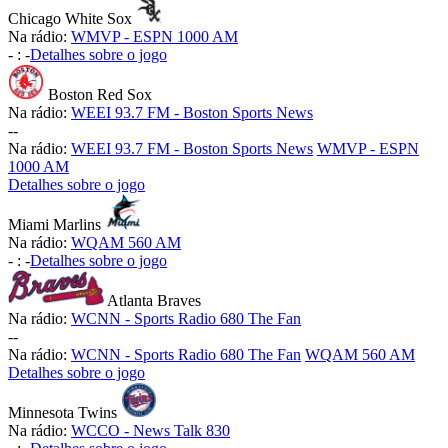
Chicago White Sox
Na rádio:
WMVP - ESPN 1000 AM
-
:
-
Detalhes sobre o jogo
Boston Red Sox
Na rádio:
WEEI 93.7 FM - Boston Sports News
-
-
Na rádio:
WEEI 93.7 FM - Boston Sports News
WMVP - ESPN
1000 AM
Detalhes sobre o jogo
Miami Marlins
Na rádio:
WQAM 560 AM
-
:
-
Detalhes sobre o jogo
Atlanta Braves
Na rádio:
WCNN - Sports Radio 680 The Fan
-
-
Na rádio:
WCNN - Sports Radio 680 The Fan
WQAM 560 AM
Detalhes sobre o jogo
Minnesota Twins
Na rádio:
WCCO - News Talk 830