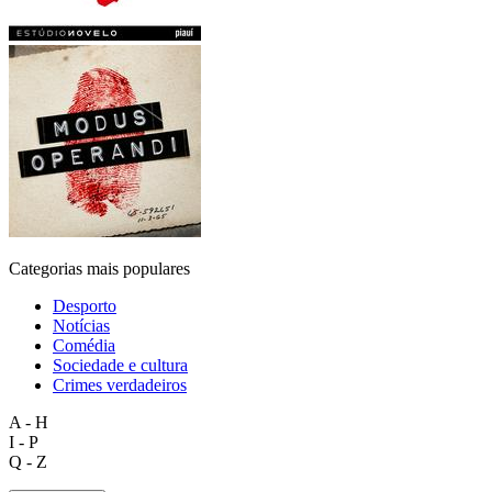
Categorias mais populares
Desporto
Notícias
Comédia
Sociedade e cultura
Crimes verdadeiros
A - H
I - P
Q - Z