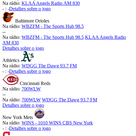
Na rádio:
KLAA Angels Radio AM 830
-
:
-
Detalhes sobre o jogo
Baltimore Orioles
Na rádio:
WBZFM - The Sports Hub 98.5
-
-
Na rádio:
WBZFM - The Sports Hub 98.5
KLAA Angels Radio
AM 830
Detalhes sobre o jogo
Athletics
Na rádio:
WDGG The Dawg 93.7 FM
-
:
-
Detalhes sobre o jogo
Cincinnati Reds
Na rádio:
700WLW
-
-
Na rádio:
700WLW
WDGG The Dawg 93.7 FM
Detalhes sobre o jogo
New York Mets
Na rádio:
WINS - 1010 WINS CBS New York
-
:
-
Detalhes sobre o jogo