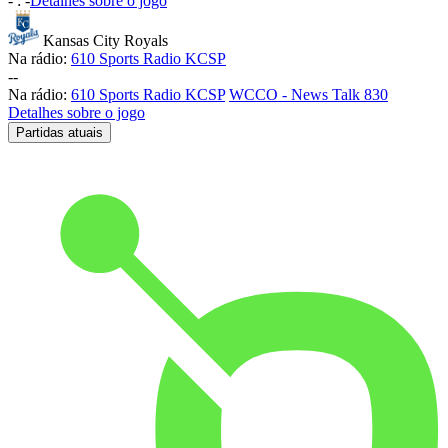
-
:
-
Detalhes sobre o jogo
Kansas City Royals
Na rádio:
610 Sports Radio KCSP
-
-
Na rádio:
610 Sports Radio KCSP
WCCO - News Talk 830
Detalhes sobre o jogo
Partidas atuais