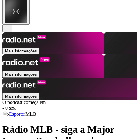
Mais informações
Mais informações
Mais informações
O podcast começa em
- 0 seg.
Esporte
MLB
Rádio MLB - siga a Major