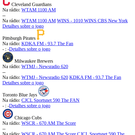
Cleveland Guardians
Na rádio:
WTAM 1100 AM
-
-
Na rádio:
WTAM 1100 AM
WINS - 1010 WINS CBS New York
Detalhes sobre o jogo
Pittsburgh Pirates
Na rádio:
KDKA FM - 93.7 The Fan
-
:
-
Detalhes sobre o jogo
Milwaukee Brewers
Na rádio:
WTMJ - Newsradio 620
-
-
Na rádio:
WTMJ - Newsradio 620
KDKA FM - 93.7 The Fan
Detalhes sobre o jogo
Toronto Blue Jays
Na rádio:
CJCL Sportsnet 590 The FAN
-
:
-
Detalhes sobre o jogo
Chicago Cubs
Na rádio:
WSCR - 670 AM The Score
-
-
Na rádio:
WSCR - 670 AM The Score
CJCL Sportsnet 590 The