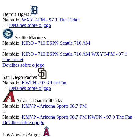
Detroit Tigers
Na rádio:
WXYT-FM - 97.1 The Ticket
-
:
-
Detalhes sobre o jogo
Seattle Mariners
Na rádio:
KIRO - 710 ESPN Seattle 710 AM
-
-
Na rádio:
KIRO - 710 ESPN Seattle 710 AM
WXYT-FM - 97.1
The Ticket
Detalhes sobre o jogo
San Diego Padres
Na rádio:
KWFN - 97.3 The Fan
-
:
-
Detalhes sobre o jogo
Arizona Diamondbacks
Na rádio:
KMVP - Arizona Sports 98.7 FM
-
-
Na rádio:
KMVP - Arizona Sports 98.7 FM
KWFN - 97.3 The Fan
Detalhes sobre o jogo
Los Angeles Angels