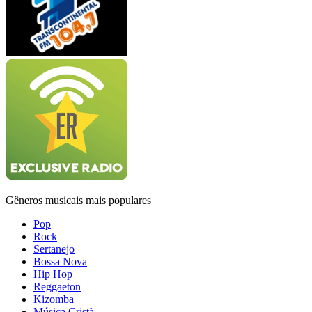
Gêneros musicais mais populares
Pop
Rock
Sertanejo
Bossa Nova
Hip Hop
Reggaeton
Kizomba
Música Cristã