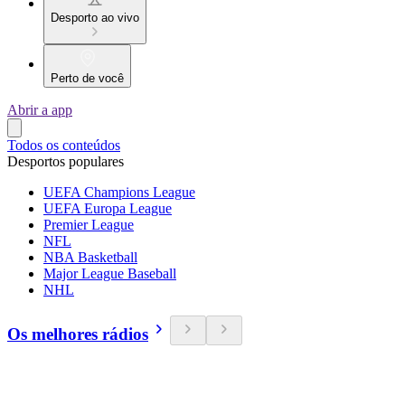
Desporto ao vivo
Perto de você
Abrir a app
Todos os conteúdos
Desportos populares
UEFA Champions League
UEFA Europa League
Premier League
NFL
NBA Basketball
Major League Baseball
NHL
Os melhores rádios