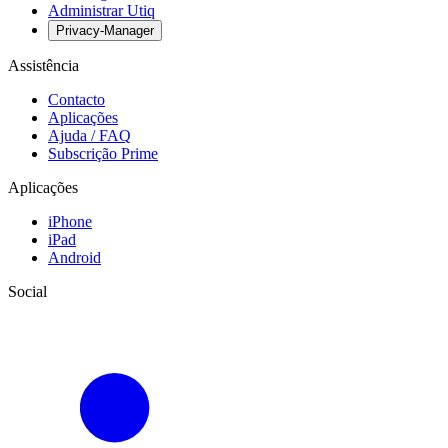
Administrar Utiq
Privacy-Manager
Assistência
Contacto
Aplicações
Ajuda / FAQ
Subscrição Prime
Aplicações
iPhone
iPad
Android
Social