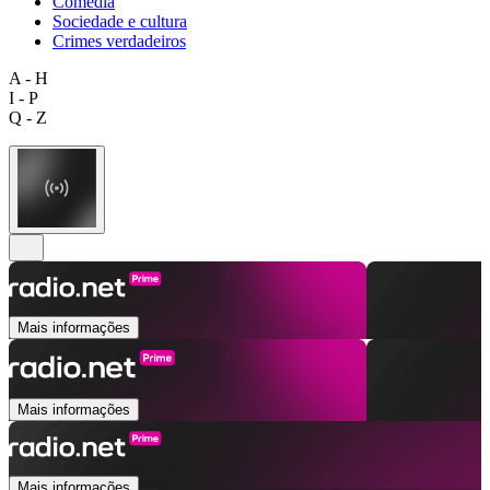
Comédia
Sociedade e cultura
Crimes verdadeiros
A - H
I - P
Q - Z
Mais informações
Mais informações
Mais informações