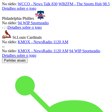
Na rádio:
WCCO - News Talk 830
WBZFM - The Sports Hub 98.5
Detalhes sobre o jogo
Philadelphia Phillies
Na rádio:
94 WIP Sportsradio
-
:
-
Detalhes sobre o jogo
St.Louis Cardinals
Na rádio:
KMOX - NewsRadio 1120 AM
-
-
Na rádio:
KMOX - NewsRadio 1120 AM
94 WIP Sportsradio
Detalhes sobre o jogo
Partidas atuais