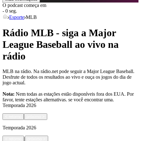
O podcast começa em
- 0 seg.
Esporte
MLB
Rádio MLB - siga a Major
League Baseball ao vivo na
rádio
MLB na rádio. Na rádio.net pode seguir a Major League Baseball.
Desfrute de todos os resultados ao vivo e ouça os jogos do dia de
jogo actual.
Nota:
Nem todas as estações estão disponíveis fora dos EUA. Por
favor, tente estações alternativas.
se você encontrar uma.
Temporada
2026
<
retorno
próximo
>
Temporada
2026
|
<
retorno
próximo
>