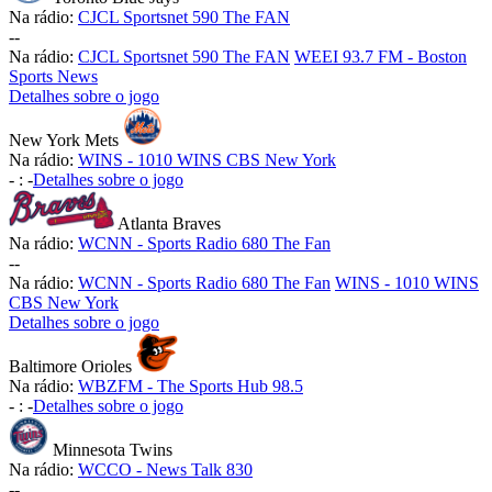
Na rádio:
CJCL Sportsnet 590 The FAN
-
-
Na rádio:
CJCL Sportsnet 590 The FAN
WEEI 93.7 FM - Boston
Sports News
Detalhes sobre o jogo
New York Mets
Na rádio:
WINS - 1010 WINS CBS New York
-
:
-
Detalhes sobre o jogo
Atlanta Braves
Na rádio:
WCNN - Sports Radio 680 The Fan
-
-
Na rádio:
WCNN - Sports Radio 680 The Fan
WINS - 1010 WINS
CBS New York
Detalhes sobre o jogo
Baltimore Orioles
Na rádio:
WBZFM - The Sports Hub 98.5
-
:
-
Detalhes sobre o jogo
Minnesota Twins
Na rádio:
WCCO - News Talk 830
-
-