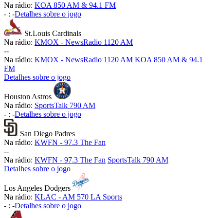
Na rádio:
KOA 850 AM & 94.1 FM
-
:
-
Detalhes sobre o jogo
St.Louis Cardinals
Na rádio:
KMOX - NewsRadio 1120 AM
-
-
Na rádio:
KMOX - NewsRadio 1120 AM
KOA 850 AM & 94.1
FM
Detalhes sobre o jogo
Houston Astros
Na rádio:
SportsTalk 790 AM
-
:
-
Detalhes sobre o jogo
San Diego Padres
Na rádio:
KWFN - 97.3 The Fan
-
-
Na rádio:
KWFN - 97.3 The Fan
SportsTalk 790 AM
Detalhes sobre o jogo
Los Angeles Dodgers
Na rádio:
KLAC - AM 570 LA Sports
-
:
-
Detalhes sobre o jogo