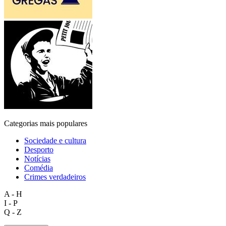
Categorias mais populares
Sociedade e cultura
Desporto
Notícias
Comédia
Crimes verdadeiros
A - H
I - P
Q - Z