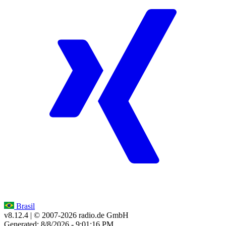
Brasil
v8.12.4
| © 2007-
2026
radio.de GmbH
Generated: 8/8/2026 - 9:01:16 PM