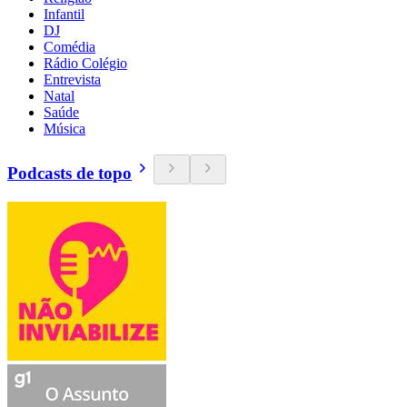
Infantil
DJ
Comédia
Rádio Colégio
Entrevista
Natal
Saúde
Música
Podcasts de topo