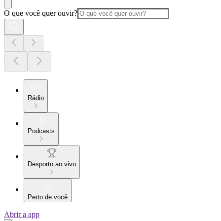
O que você quer ouvir?
Rádio
Podcasts
Desporto ao vivo
Perto de você
Abrir a app