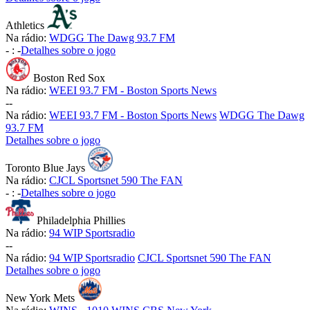
Athletics
Na rádio:
WDGG The Dawg 93.7 FM
-
:
-
Detalhes sobre o jogo
Boston Red Sox
Na rádio:
WEEI 93.7 FM - Boston Sports News
-
-
Na rádio:
WEEI 93.7 FM - Boston Sports News
WDGG The Dawg
93.7 FM
Detalhes sobre o jogo
Toronto Blue Jays
Na rádio:
CJCL Sportsnet 590 The FAN
-
:
-
Detalhes sobre o jogo
Philadelphia Phillies
Na rádio:
94 WIP Sportsradio
-
-
Na rádio:
94 WIP Sportsradio
CJCL Sportsnet 590 The FAN
Detalhes sobre o jogo
New York Mets