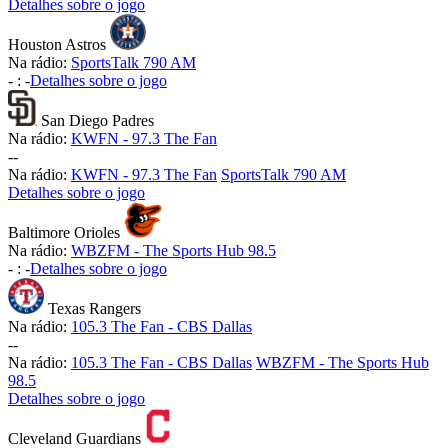
Detalhes sobre o jogo
Houston Astros
Na rádio:
SportsTalk 790 AM
-
:
-
Detalhes sobre o jogo
San Diego Padres
Na rádio:
KWFN - 97.3 The Fan
-
-
Na rádio:
KWFN - 97.3 The Fan
SportsTalk 790 AM
Detalhes sobre o jogo
Baltimore Orioles
Na rádio:
WBZFM - The Sports Hub 98.5
-
:
-
Detalhes sobre o jogo
Texas Rangers
Na rádio:
105.3 The Fan - CBS Dallas
-
-
Na rádio:
105.3 The Fan - CBS Dallas
WBZFM - The Sports Hub
98.5
Detalhes sobre o jogo
Cleveland Guardians