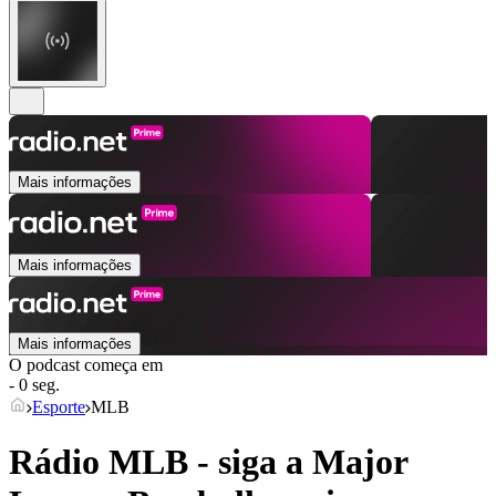
Mais informações
Mais informações
Mais informações
O podcast começa em
- 0 seg.
Esporte
MLB
Rádio MLB - siga a Major