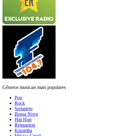
Gêneros musicais mais populares
Pop
Rock
Sertanejo
Bossa Nova
Hip Hop
Reggaeton
Kizomba
Música Cristã