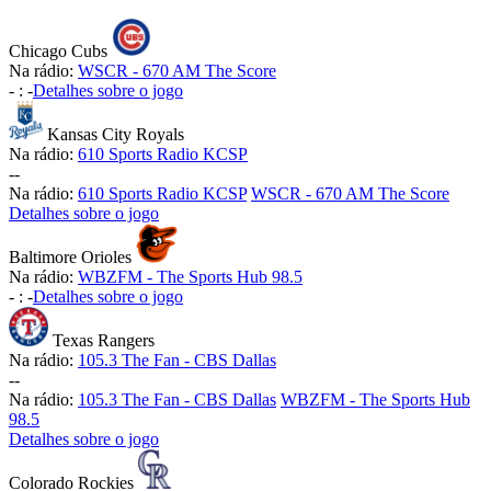
Chicago Cubs
Na rádio:
WSCR - 670 AM The Score
-
:
-
Detalhes sobre o jogo
Kansas City Royals
Na rádio:
610 Sports Radio KCSP
-
-
Na rádio:
610 Sports Radio KCSP
WSCR - 670 AM The Score
Detalhes sobre o jogo
Baltimore Orioles
Na rádio:
WBZFM - The Sports Hub 98.5
-
:
-
Detalhes sobre o jogo
Texas Rangers
Na rádio:
105.3 The Fan - CBS Dallas
-
-
Na rádio:
105.3 The Fan - CBS Dallas
WBZFM - The Sports Hub
98.5
Detalhes sobre o jogo
Colorado Rockies