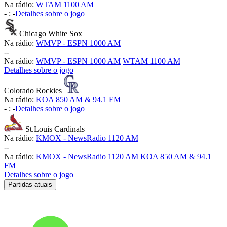
Na rádio:
WTAM 1100 AM
-
:
-
Detalhes sobre o jogo
Chicago White Sox
Na rádio:
WMVP - ESPN 1000 AM
-
-
Na rádio:
WMVP - ESPN 1000 AM
WTAM 1100 AM
Detalhes sobre o jogo
Colorado Rockies
Na rádio:
KOA 850 AM & 94.1 FM
-
:
-
Detalhes sobre o jogo
St.Louis Cardinals
Na rádio:
KMOX - NewsRadio 1120 AM
-
-
Na rádio:
KMOX - NewsRadio 1120 AM
KOA 850 AM & 94.1
FM
Detalhes sobre o jogo
Partidas atuais