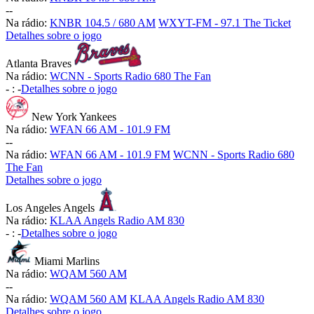
-
-
Na rádio:
KNBR 104.5 / 680 AM
WXYT-FM - 97.1 The Ticket
Detalhes sobre o jogo
Atlanta Braves
Na rádio:
WCNN - Sports Radio 680 The Fan
-
:
-
Detalhes sobre o jogo
New York Yankees
Na rádio:
WFAN 66 AM - 101.9 FM
-
-
Na rádio:
WFAN 66 AM - 101.9 FM
WCNN - Sports Radio 680
The Fan
Detalhes sobre o jogo
Los Angeles Angels
Na rádio:
KLAA Angels Radio AM 830
-
:
-
Detalhes sobre o jogo
Miami Marlins
Na rádio:
WQAM 560 AM
-
-
Na rádio:
WQAM 560 AM
KLAA Angels Radio AM 830
Detalhes sobre o jogo