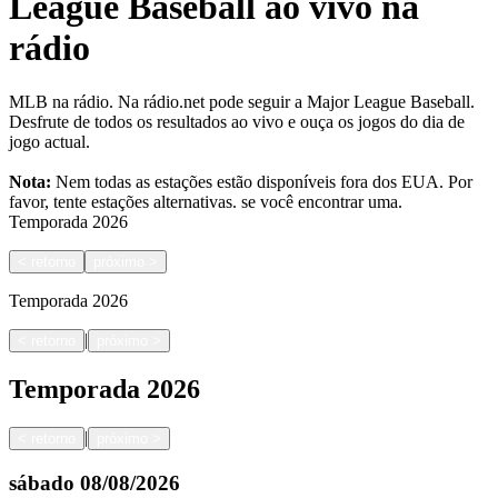
League Baseball ao vivo na
rádio
MLB na rádio. Na rádio.net pode seguir a Major League Baseball.
Desfrute de todos os resultados ao vivo e ouça os jogos do dia de
jogo actual.
Nota:
Nem todas as estações estão disponíveis fora dos EUA. Por
favor, tente estações alternativas.
se você encontrar uma.
Temporada
2026
<
retorno
próximo
>
Temporada
2026
|
<
retorno
próximo
>
Temporada
2026
|
<
retorno
próximo
>
sábado
08/08/2026