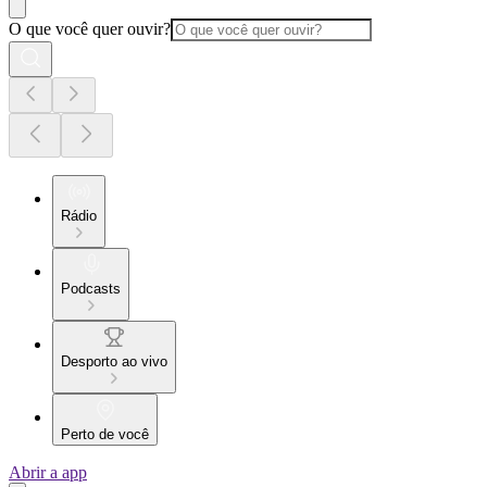
O que você quer ouvir?
Rádio
Podcasts
Desporto ao vivo
Perto de você
Abrir a app