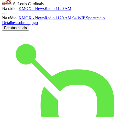
St.Louis Cardinals
Na rádio:
KMOX - NewsRadio 1120 AM
-
-
Na rádio:
KMOX - NewsRadio 1120 AM
94 WIP Sportsradio
Detalhes sobre o jogo
Partidas atuais