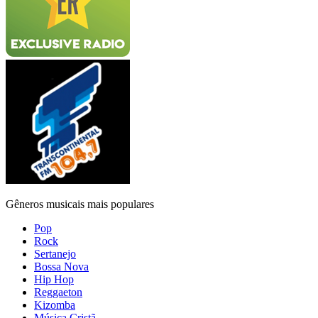
Gêneros musicais mais populares
Pop
Rock
Sertanejo
Bossa Nova
Hip Hop
Reggaeton
Kizomba
Música Cristã