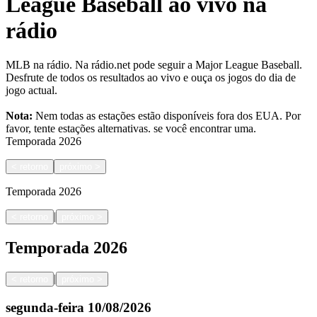
League Baseball ao vivo na
rádio
MLB na rádio. Na rádio.net pode seguir a Major League Baseball.
Desfrute de todos os resultados ao vivo e ouça os jogos do dia de
jogo actual.
Nota:
Nem todas as estações estão disponíveis fora dos EUA. Por
favor, tente estações alternativas.
se você encontrar uma.
Temporada
2026
<
retorno
próximo
>
Temporada
2026
|
<
retorno
próximo
>
Temporada
2026
|
<
retorno
próximo
>
segunda-feira
10/08/2026