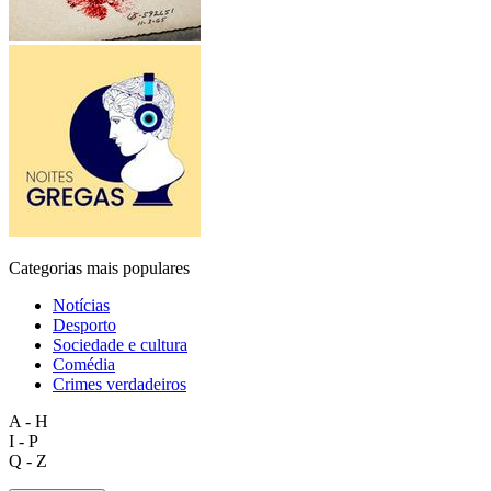
Categorias mais populares
Notícias
Desporto
Sociedade e cultura
Comédia
Crimes verdadeiros
A - H
I - P
Q - Z