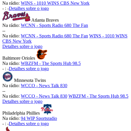
Na rádio:
WINS - 1010 WINS CBS New York
-
:
-
Detalhes sobre o jogo
Atlanta Braves
Na rádio:
WCNN - Sports Radio 680 The Fan
-
-
Na rádio:
WCNN - Sports Radio 680 The Fan
WINS - 1010 WINS
CBS New York
Detalhes sobre o jogo
Baltimore Orioles
Na rádio:
WBZFM - The Sports Hub 98.5
-
:
-
Detalhes sobre o jogo
Minnesota Twins
Na rádio:
WCCO - News Talk 830
-
-
Na rádio:
WCCO - News Talk 830
WBZFM - The Sports Hub 98.5
Detalhes sobre o jogo
Philadelphia Phillies
Na rádio:
94 WIP Sportsradio
-
:
-
Detalhes sobre o jogo