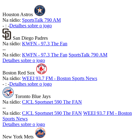
Houston Astros
Na rádio:
SportsTalk 790 AM
-
:
-
Detalhes sobre o jogo
San Diego Padres
Na rádio:
KWFN - 97.3 The Fan
-
-
Na rádio:
KWFN - 97.3 The Fan
SportsTalk 790 AM
Detalhes sobre o jogo
Boston Red Sox
Na rádio:
WEEI 93.7 FM - Boston Sports News
-
:
-
Detalhes sobre o jogo
Toronto Blue Jays
Na rádio:
CJCL Sportsnet 590 The FAN
-
-
Na rádio:
CJCL Sportsnet 590 The FAN
WEEI 93.7 FM - Boston
Sports News
Detalhes sobre o jogo
New York Mets