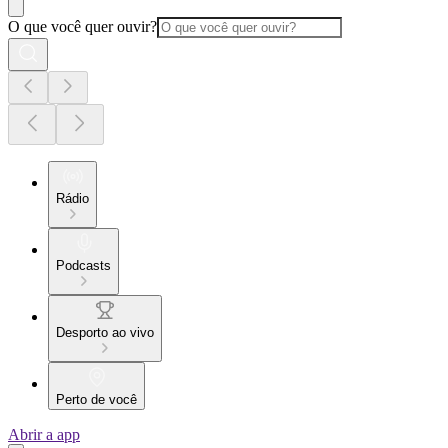
O que você quer ouvir?
Rádio
Podcasts
Desporto ao vivo
Perto de você
Abrir a app