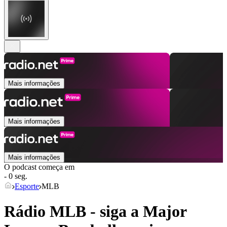
Mais informações
Mais informações
Mais informações
O podcast começa em
- 0 seg.
Esporte
MLB
Rádio MLB - siga a Major