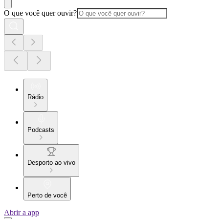
O que você quer ouvir?
Rádio
Podcasts
Desporto ao vivo
Perto de você
Abrir a app