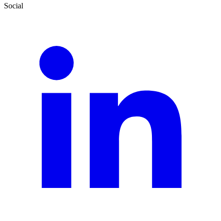
Social