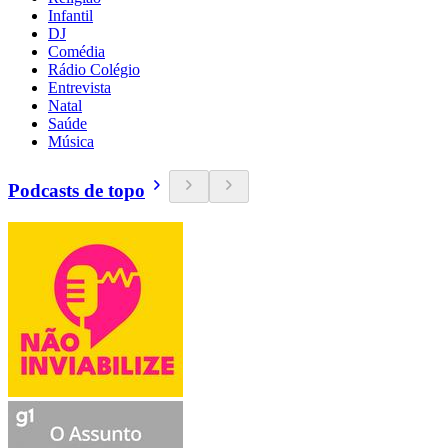
Infantil
DJ
Comédia
Rádio Colégio
Entrevista
Natal
Saúde
Música
Podcasts de topo