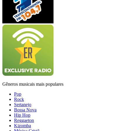
Gêneros musicais mais populares
Pop
Rock
Sertanejo
Bossa Nova
Hip Hop
Reggaeton
Kizomba
Música Cristã