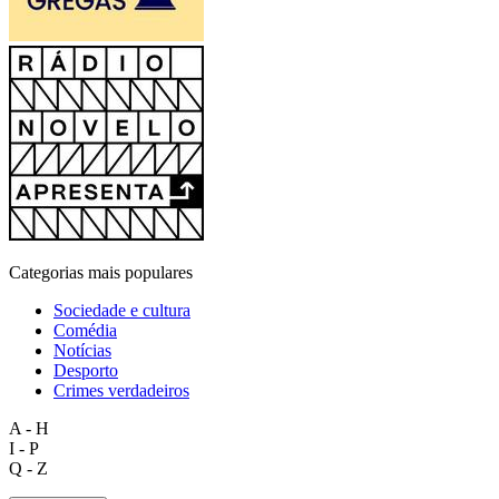
Categorias mais populares
Sociedade e cultura
Comédia
Notícias
Desporto
Crimes verdadeiros
A - H
I - P
Q - Z