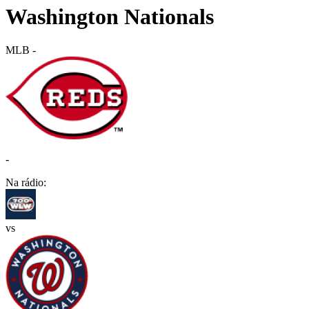
Washington Nationals
MLB
-
-
Na rádio:
vs