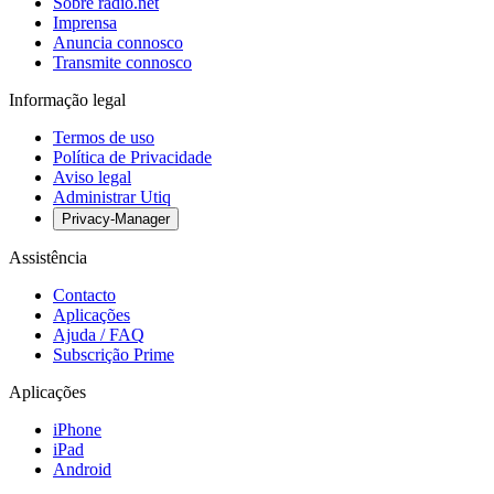
Sobre radio.net
Imprensa
Anuncia connosco
Transmite connosco
Informação legal
Termos de uso
Política de Privacidade
Aviso legal
Administrar Utiq
Privacy-Manager
Assistência
Contacto
Aplicações
Ajuda / FAQ
Subscrição Prime
Aplicações
iPhone
iPad
Android