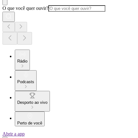
O que você quer ouvir?
Rádio
Podcasts
Desporto ao vivo
Perto de você
Abrir a app