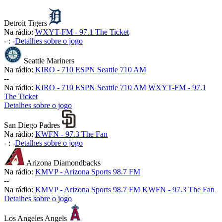
Detroit Tigers
Na rádio:
WXYT-FM - 97.1 The Ticket
-
:
-
Detalhes sobre o jogo
Seattle Mariners
Na rádio:
KIRO - 710 ESPN Seattle 710 AM
-
-
Na rádio:
KIRO - 710 ESPN Seattle 710 AM
WXYT-FM - 97.1
The Ticket
Detalhes sobre o jogo
San Diego Padres
Na rádio:
KWFN - 97.3 The Fan
-
:
-
Detalhes sobre o jogo
Arizona Diamondbacks
Na rádio:
KMVP - Arizona Sports 98.7 FM
-
-
Na rádio:
KMVP - Arizona Sports 98.7 FM
KWFN - 97.3 The Fan
Detalhes sobre o jogo
Los Angeles Angels