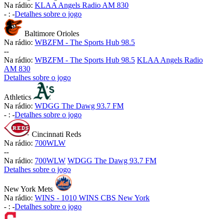
Na rádio:
KLAA Angels Radio AM 830
-
:
-
Detalhes sobre o jogo
Baltimore Orioles
Na rádio:
WBZFM - The Sports Hub 98.5
-
-
Na rádio:
WBZFM - The Sports Hub 98.5
KLAA Angels Radio
AM 830
Detalhes sobre o jogo
Athletics
Na rádio:
WDGG The Dawg 93.7 FM
-
:
-
Detalhes sobre o jogo
Cincinnati Reds
Na rádio:
700WLW
-
-
Na rádio:
700WLW
WDGG The Dawg 93.7 FM
Detalhes sobre o jogo
New York Mets
Na rádio:
WINS - 1010 WINS CBS New York
-
:
-
Detalhes sobre o jogo