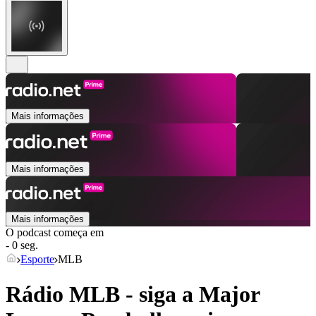
Mais informações
Mais informações
Mais informações
O podcast começa em
- 0 seg.
Esporte
MLB
Rádio MLB - siga a Major