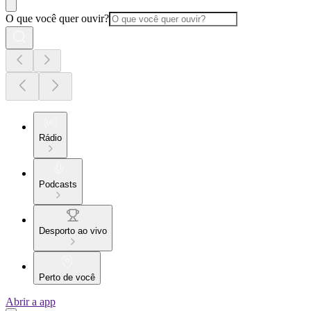
O que você quer ouvir?
Rádio
Podcasts
Desporto ao vivo
Perto de você
Abrir a app