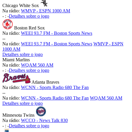
Chicago White Sox
Na rádio:
WMVP - ESPN 1000 AM
-
:
-
Detalhes sobre o jogo
Boston Red Sox
Na rádio:
WEEI 93.7 FM - Boston Sports News
-
-
Na rádio:
WEEI 93.7 FM - Boston Sports News
WMVP - ESPN
1000 AM
Detalhes sobre o jogo
Miami Marlins
Na rádio:
WQAM 560 AM
-
:
-
Detalhes sobre o jogo
Atlanta Braves
Na rádio:
WCNN - Sports Radio 680 The Fan
-
-
Na rádio:
WCNN - Sports Radio 680 The Fan
WQAM 560 AM
Detalhes sobre o jogo
Minnesota Twins
Na rádio:
WCCO - News Talk 830
-
:
-
Detalhes sobre o jogo