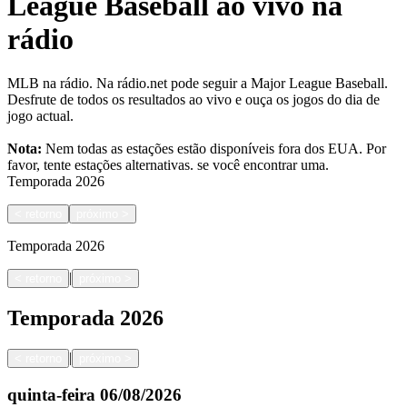
League Baseball ao vivo na
rádio
MLB na rádio. Na rádio.net pode seguir a Major League Baseball.
Desfrute de todos os resultados ao vivo e ouça os jogos do dia de
jogo actual.
Nota:
Nem todas as estações estão disponíveis fora dos EUA. Por
favor, tente estações alternativas.
se você encontrar uma.
Temporada
2026
<
retorno
próximo
>
Temporada
2026
|
<
retorno
próximo
>
Temporada
2026
|
<
retorno
próximo
>
quinta-feira
06/08/2026