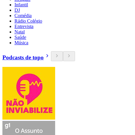
Infantil
DJ
Comédia
Rádio Colégio
Entrevista
Natal
Saúde
Música
Podcasts de topo