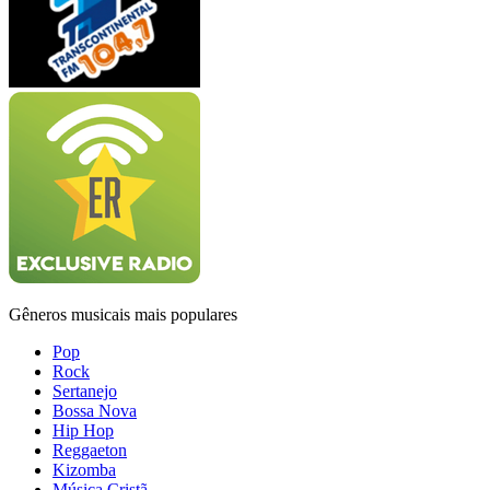
Gêneros musicais mais populares
Pop
Rock
Sertanejo
Bossa Nova
Hip Hop
Reggaeton
Kizomba
Música Cristã