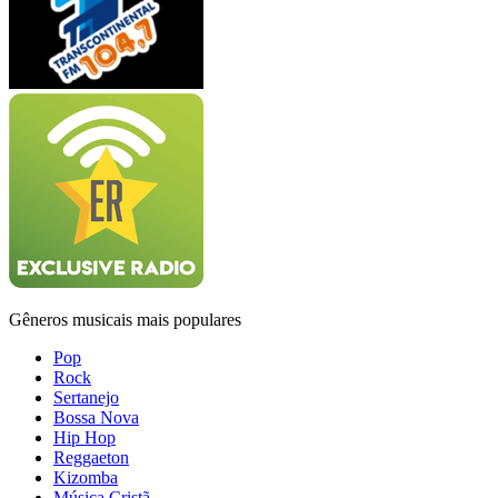
Gêneros musicais mais populares
Pop
Rock
Sertanejo
Bossa Nova
Hip Hop
Reggaeton
Kizomba
Música Cristã