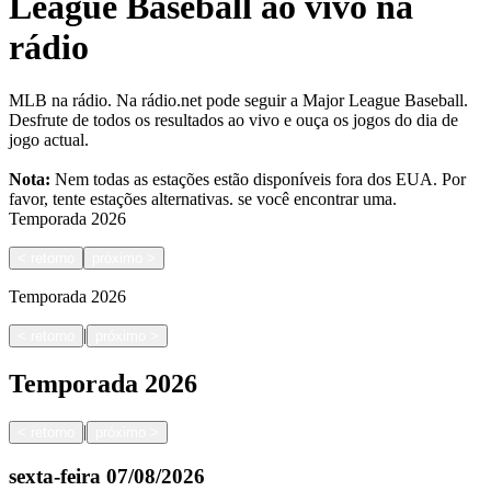
League Baseball ao vivo na
rádio
MLB na rádio. Na rádio.net pode seguir a Major League Baseball.
Desfrute de todos os resultados ao vivo e ouça os jogos do dia de
jogo actual.
Nota:
Nem todas as estações estão disponíveis fora dos EUA. Por
favor, tente estações alternativas.
se você encontrar uma.
Temporada
2026
<
retorno
próximo
>
Temporada
2026
|
<
retorno
próximo
>
Temporada
2026
|
<
retorno
próximo
>
sexta-feira
07/08/2026