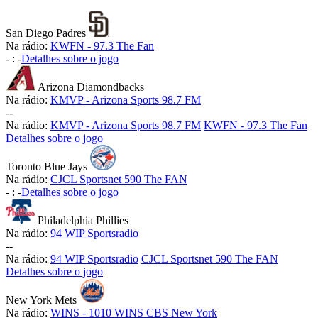
San Diego Padres
Na rádio:
KWFN - 97.3 The Fan
-
:
-
Detalhes sobre o jogo
Arizona Diamondbacks
Na rádio:
KMVP - Arizona Sports 98.7 FM
-
-
Na rádio:
KMVP - Arizona Sports 98.7 FM
KWFN - 97.3 The Fan
Detalhes sobre o jogo
Toronto Blue Jays
Na rádio:
CJCL Sportsnet 590 The FAN
-
:
-
Detalhes sobre o jogo
Philadelphia Phillies
Na rádio:
94 WIP Sportsradio
-
-
Na rádio:
94 WIP Sportsradio
CJCL Sportsnet 590 The FAN
Detalhes sobre o jogo
New York Mets
Na rádio:
WINS - 1010 WINS CBS New York