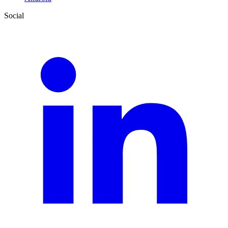
Social