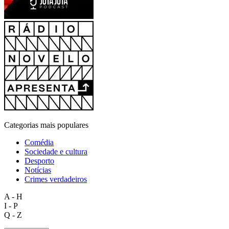
Categorias mais populares
Comédia
Sociedade e cultura
Desporto
Notícias
Crimes verdadeiros
A - H
I - P
Q - Z