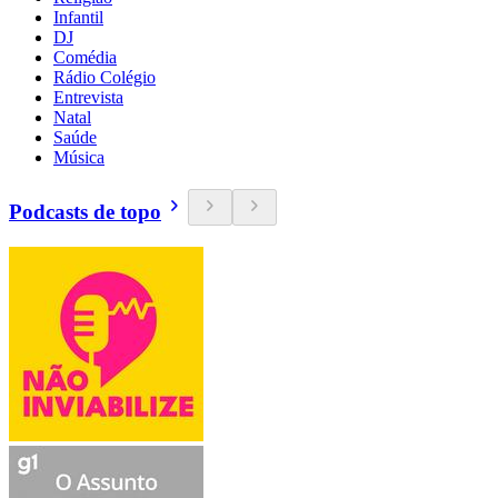
Infantil
DJ
Comédia
Rádio Colégio
Entrevista
Natal
Saúde
Música
Podcasts de topo