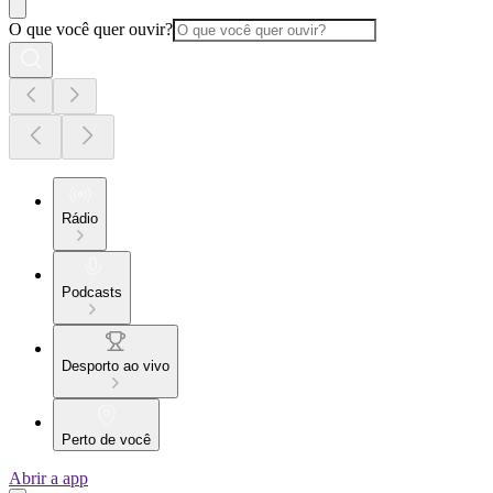
O que você quer ouvir?
Rádio
Podcasts
Desporto ao vivo
Perto de você
Abrir a app