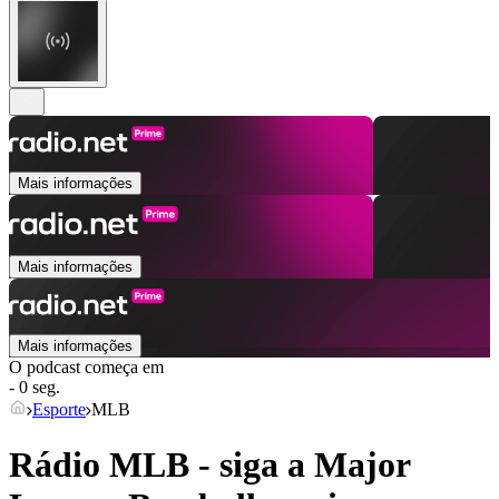
Mais informações
Mais informações
Mais informações
O podcast começa em
- 0 seg.
Esporte
MLB
Rádio MLB - siga a Major