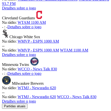
93.7 FM
Detalhes sobre o jogo
Cleveland Guardians
Na rádio:
WTAM 1100 AM
-
:
-
Detalhes sobre o jogo
Chicago White Sox
Na rádio:
WMVP - ESPN 1000 AM
-
-
Na rádio:
WMVP - ESPN 1000 AM
WTAM 1100 AM
Detalhes sobre o jogo
Minnesota Twins
Na rádio:
WCCO - News Talk 830
-
:
-
Detalhes sobre o jogo
Milwaukee Brewers
Na rádio:
WTMJ - Newsradio 620
-
-
Na rádio:
WTMJ - Newsradio 620
WCCO - News Talk 830
Detalhes sobre o jogo
Partidas atuais