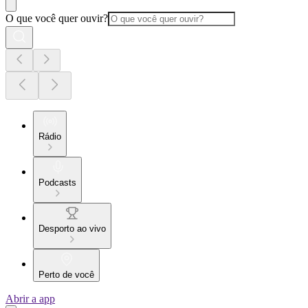
O que você quer ouvir?
Rádio
Podcasts
Desporto ao vivo
Perto de você
Abrir a app