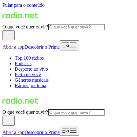
Pular para o conteúdo
O que você quer ouvir?
Abrir a app
Descobrir o Prime
Top 100 rádios
Podcasts
Desporto ao vivo
Perto de você
Géneros musicais
Rádios por tema
O que você quer ouvir?
Abrir a app
Descobrir o Prime