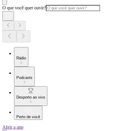
O que você quer ouvir?
Rádio
Podcasts
Desporto ao vivo
Perto de você
Abrir a app