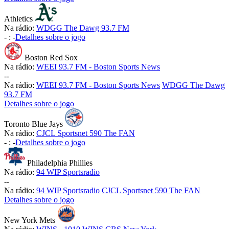
Athletics
Na rádio:
WDGG The Dawg 93.7 FM
-
:
-
Detalhes sobre o jogo
Boston Red Sox
Na rádio:
WEEI 93.7 FM - Boston Sports News
-
-
Na rádio:
WEEI 93.7 FM - Boston Sports News
WDGG The Dawg
93.7 FM
Detalhes sobre o jogo
Toronto Blue Jays
Na rádio:
CJCL Sportsnet 590 The FAN
-
:
-
Detalhes sobre o jogo
Philadelphia Phillies
Na rádio:
94 WIP Sportsradio
-
-
Na rádio:
94 WIP Sportsradio
CJCL Sportsnet 590 The FAN
Detalhes sobre o jogo
New York Mets