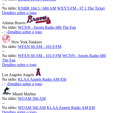
-
-
Na rádio:
KNBR 104.5 / 680 AM
WXYT-FM - 97.1 The Ticket
Detalhes sobre o jogo
Atlanta Braves
Na rádio:
WCNN - Sports Radio 680 The Fan
-
:
-
Detalhes sobre o jogo
New York Yankees
Na rádio:
WFAN 66 AM - 101.9 FM
-
-
Na rádio:
WFAN 66 AM - 101.9 FM
WCNN - Sports Radio 680
The Fan
Detalhes sobre o jogo
Los Angeles Angels
Na rádio:
KLAA Angels Radio AM 830
-
:
-
Detalhes sobre o jogo
Miami Marlins
Na rádio:
WQAM 560 AM
-
-
Na rádio:
WQAM 560 AM
KLAA Angels Radio AM 830
Detalhes sobre o jogo