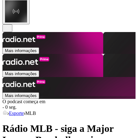
Mais informações
Mais informações
Mais informações
O podcast começa em
- 0 seg.
Esporte
MLB
Rádio MLB - siga a Major