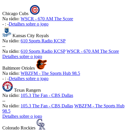
Chicago Cubs
Na rádio:
WSCR - 670 AM The Score
-
:
-
Detalhes sobre o jogo
Kansas City Royals
Na rádio:
610 Sports Radio KCSP
-
-
Na rádio:
610 Sports Radio KCSP
WSCR - 670 AM The Score
Detalhes sobre o jogo
Baltimore Orioles
Na rádio:
WBZFM - The Sports Hub 98.5
-
:
-
Detalhes sobre o jogo
Texas Rangers
Na rádio:
105.3 The Fan - CBS Dallas
-
-
Na rádio:
105.3 The Fan - CBS Dallas
WBZFM - The Sports Hub
98.5
Detalhes sobre o jogo
Colorado Rockies