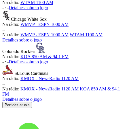
Na rádio:
WTAM 1100 AM
-
:
-
Detalhes sobre o jogo
Chicago White Sox
Na rádio:
WMVP - ESPN 1000 AM
-
-
Na rádio:
WMVP - ESPN 1000 AM
WTAM 1100 AM
Detalhes sobre o jogo
Colorado Rockies
Na rádio:
KOA 850 AM & 94.1 FM
-
:
-
Detalhes sobre o jogo
St.Louis Cardinals
Na rádio:
KMOX - NewsRadio 1120 AM
-
-
Na rádio:
KMOX - NewsRadio 1120 AM
KOA 850 AM & 94.1
FM
Detalhes sobre o jogo
Partidas atuais