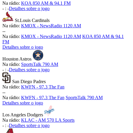
Na rádio:
KOA 850 AM & 94.1 FM
-
:
-
Detalhes sobre o jogo
St.Louis Cardinals
Na rádio:
KMOX - NewsRadio 1120 AM
-
-
Na rádio:
KMOX - NewsRadio 1120 AM
KOA 850 AM & 94.1
FM
Detalhes sobre o jogo
Houston Astros
Na rádio:
SportsTalk 790 AM
-
:
-
Detalhes sobre o jogo
San Diego Padres
Na rádio:
KWFN - 97.3 The Fan
-
-
Na rádio:
KWFN - 97.3 The Fan
SportsTalk 790 AM
Detalhes sobre o jogo
Los Angeles Dodgers
Na rádio:
KLAC - AM 570 LA Sports
-
:
-
Detalhes sobre o jogo