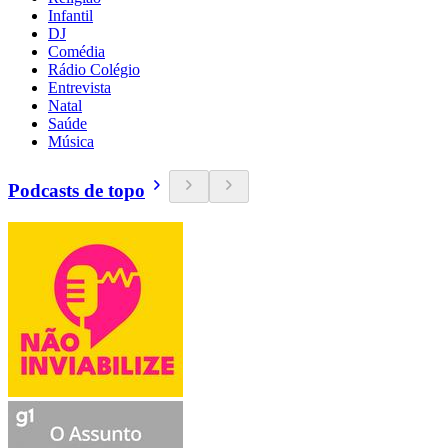
Infantil
DJ
Comédia
Rádio Colégio
Entrevista
Natal
Saúde
Música
Podcasts de topo