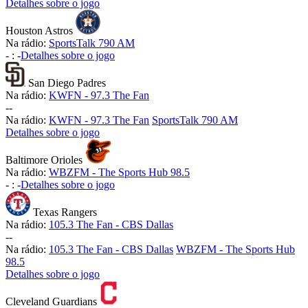
Detalhes sobre o jogo
Houston Astros
Na rádio:
SportsTalk 790 AM
-
:
-
Detalhes sobre o jogo
San Diego Padres
Na rádio:
KWFN - 97.3 The Fan
-
-
Na rádio:
KWFN - 97.3 The Fan
SportsTalk 790 AM
Detalhes sobre o jogo
Baltimore Orioles
Na rádio:
WBZFM - The Sports Hub 98.5
-
:
-
Detalhes sobre o jogo
Texas Rangers
Na rádio:
105.3 The Fan - CBS Dallas
-
-
Na rádio:
105.3 The Fan - CBS Dallas
WBZFM - The Sports Hub
98.5
Detalhes sobre o jogo
Cleveland Guardians