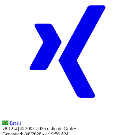
Brasil
v8.12.4
| © 2007-
2026
radio.de GmbH
Generated: 8/8/2026 - 4:19:56 AM