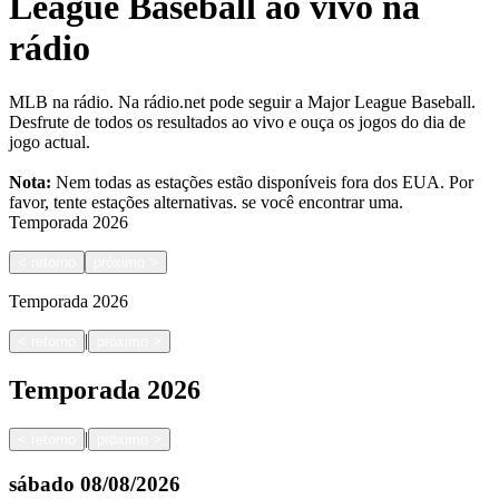
League Baseball ao vivo na
rádio
MLB na rádio. Na rádio.net pode seguir a Major League Baseball.
Desfrute de todos os resultados ao vivo e ouça os jogos do dia de
jogo actual.
Nota:
Nem todas as estações estão disponíveis fora dos EUA. Por
favor, tente estações alternativas.
se você encontrar uma.
Temporada
2026
<
retorno
próximo
>
Temporada
2026
|
<
retorno
próximo
>
Temporada
2026
|
<
retorno
próximo
>
sábado
08/08/2026