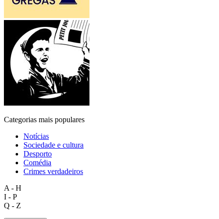
Categorias mais populares
Notícias
Sociedade e cultura
Desporto
Comédia
Crimes verdadeiros
A - H
I - P
Q - Z