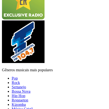
Gêneros musicais mais populares
Pop
Rock
Sertanejo
Bossa Nova
Hip Hop
Reggaeton
Kizomba
Música Cristã