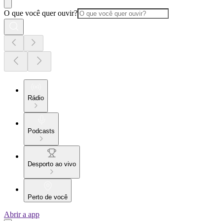
O que você quer ouvir?
Rádio
Podcasts
Desporto ao vivo
Perto de você
Abrir a app