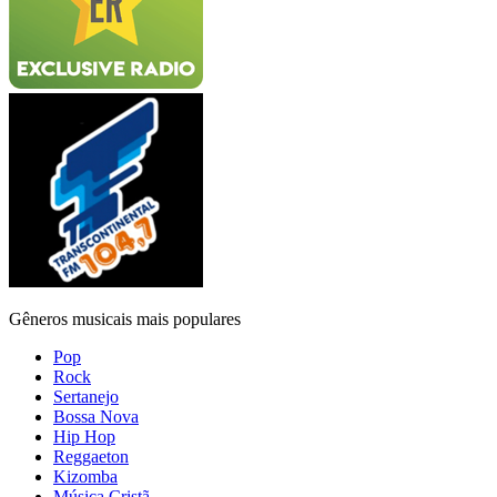
Gêneros musicais mais populares
Pop
Rock
Sertanejo
Bossa Nova
Hip Hop
Reggaeton
Kizomba
Música Cristã