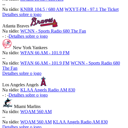
-
-
Na rádio:
KNBR 104.5 / 680 AM
WXYT-FM - 97.1 The Ticket
Detalhes sobre o jogo
Atlanta Braves
Na rádio:
WCNN - Sports Radio 680 The Fan
-
:
-
Detalhes sobre o jogo
New York Yankees
Na rádio:
WFAN 66 AM - 101.9 FM
-
-
Na rádio:
WFAN 66 AM - 101.9 FM
WCNN - Sports Radio 680
The Fan
Detalhes sobre o jogo
Los Angeles Angels
Na rádio:
KLAA Angels Radio AM 830
-
:
-
Detalhes sobre o jogo
Miami Marlins
Na rádio:
WQAM 560 AM
-
-
Na rádio:
WQAM 560 AM
KLAA Angels Radio AM 830
Detalhes sobre o jogo