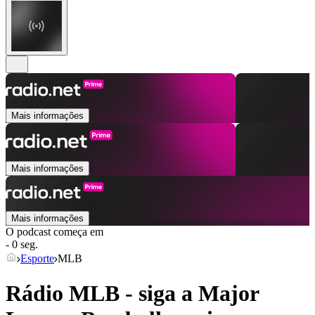
Mais informações
Mais informações
Mais informações
O podcast começa em
- 0 seg.
Esporte
MLB
Rádio MLB - siga a Major