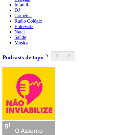
Infantil
DJ
Comédia
Rádio Colégio
Entrevista
Natal
Saúde
Música
Podcasts de topo