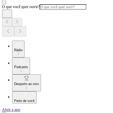
O que você quer ouvir?
Rádio
Podcasts
Desporto ao vivo
Perto de você
Abrir a app