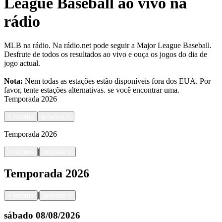
League Baseball ao vivo na
rádio
MLB na rádio. Na rádio.net pode seguir a Major League Baseball.
Desfrute de todos os resultados ao vivo e ouça os jogos do dia de
jogo actual.
Nota:
Nem todas as estações estão disponíveis fora dos EUA. Por
favor, tente estações alternativas.
se você encontrar uma.
Temporada
2026
<
retorno
próximo
>
Temporada
2026
|
<
retorno
próximo
>
Temporada
2026
|
<
retorno
próximo
>
sábado
08/08/2026