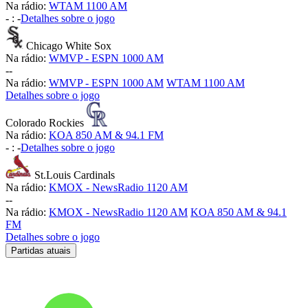
Na rádio:
WTAM 1100 AM
-
:
-
Detalhes sobre o jogo
Chicago White Sox
Na rádio:
WMVP - ESPN 1000 AM
-
-
Na rádio:
WMVP - ESPN 1000 AM
WTAM 1100 AM
Detalhes sobre o jogo
Colorado Rockies
Na rádio:
KOA 850 AM & 94.1 FM
-
:
-
Detalhes sobre o jogo
St.Louis Cardinals
Na rádio:
KMOX - NewsRadio 1120 AM
-
-
Na rádio:
KMOX - NewsRadio 1120 AM
KOA 850 AM & 94.1
FM
Detalhes sobre o jogo
Partidas atuais