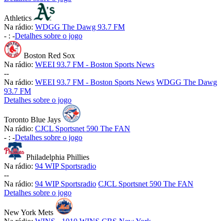
Athletics
Na rádio:
WDGG The Dawg 93.7 FM
-
:
-
Detalhes sobre o jogo
Boston Red Sox
Na rádio:
WEEI 93.7 FM - Boston Sports News
-
-
Na rádio:
WEEI 93.7 FM - Boston Sports News
WDGG The Dawg
93.7 FM
Detalhes sobre o jogo
Toronto Blue Jays
Na rádio:
CJCL Sportsnet 590 The FAN
-
:
-
Detalhes sobre o jogo
Philadelphia Phillies
Na rádio:
94 WIP Sportsradio
-
-
Na rádio:
94 WIP Sportsradio
CJCL Sportsnet 590 The FAN
Detalhes sobre o jogo
New York Mets