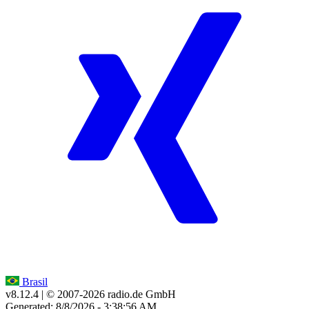
Brasil
v8.12.4
| © 2007-
2026
radio.de GmbH
Generated: 8/8/2026 - 3:38:56 AM