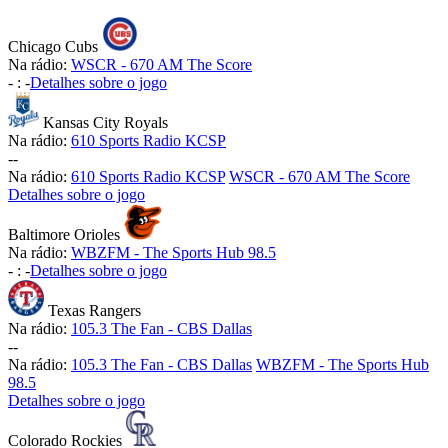
Chicago Cubs
Na rádio:
WSCR - 670 AM The Score
-
:
-
Detalhes sobre o jogo
Kansas City Royals
Na rádio:
610 Sports Radio KCSP
-
-
Na rádio:
610 Sports Radio KCSP
WSCR - 670 AM The Score
Detalhes sobre o jogo
Baltimore Orioles
Na rádio:
WBZFM - The Sports Hub 98.5
-
:
-
Detalhes sobre o jogo
Texas Rangers
Na rádio:
105.3 The Fan - CBS Dallas
-
-
Na rádio:
105.3 The Fan - CBS Dallas
WBZFM - The Sports Hub
98.5
Detalhes sobre o jogo
Colorado Rockies