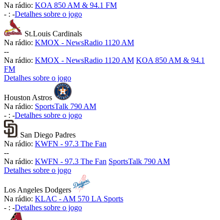
Na rádio:
KOA 850 AM & 94.1 FM
-
:
-
Detalhes sobre o jogo
St.Louis Cardinals
Na rádio:
KMOX - NewsRadio 1120 AM
-
-
Na rádio:
KMOX - NewsRadio 1120 AM
KOA 850 AM & 94.1
FM
Detalhes sobre o jogo
Houston Astros
Na rádio:
SportsTalk 790 AM
-
:
-
Detalhes sobre o jogo
San Diego Padres
Na rádio:
KWFN - 97.3 The Fan
-
-
Na rádio:
KWFN - 97.3 The Fan
SportsTalk 790 AM
Detalhes sobre o jogo
Los Angeles Dodgers
Na rádio:
KLAC - AM 570 LA Sports
-
:
-
Detalhes sobre o jogo