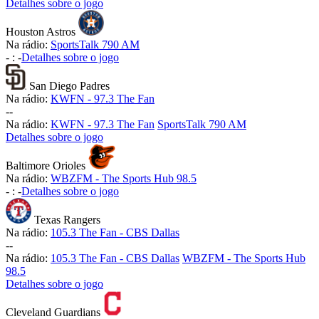
Detalhes sobre o jogo
Houston Astros
Na rádio:
SportsTalk 790 AM
-
:
-
Detalhes sobre o jogo
San Diego Padres
Na rádio:
KWFN - 97.3 The Fan
-
-
Na rádio:
KWFN - 97.3 The Fan
SportsTalk 790 AM
Detalhes sobre o jogo
Baltimore Orioles
Na rádio:
WBZFM - The Sports Hub 98.5
-
:
-
Detalhes sobre o jogo
Texas Rangers
Na rádio:
105.3 The Fan - CBS Dallas
-
-
Na rádio:
105.3 The Fan - CBS Dallas
WBZFM - The Sports Hub
98.5
Detalhes sobre o jogo
Cleveland Guardians