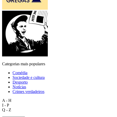
Categorias mais populares
Comédia
Sociedade e cultura
Desporto
Notícias
Crimes verdadeiros
A - H
I - P
Q - Z