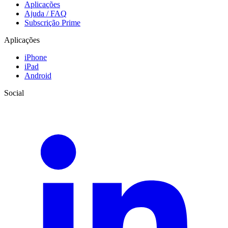
Aplicações
Ajuda / FAQ
Subscrição Prime
Aplicações
iPhone
iPad
Android
Social