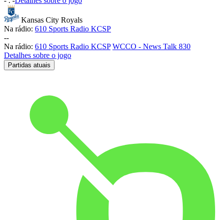
-
:
-
Detalhes sobre o jogo
Kansas City Royals
Na rádio:
610 Sports Radio KCSP
-
-
Na rádio:
610 Sports Radio KCSP
WCCO - News Talk 830
Detalhes sobre o jogo
Partidas atuais