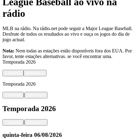
League Baseball ao vivo na
rádio
MLB na rádio. Na rádio.net pode seguir a Major League Baseball.
Desfrute de todos os resultados ao vivo e ouça os jogos do dia de
jogo actual.
Nota:
Nem todas as estações estão disponíveis fora dos EUA. Por
favor, tente estações alternativas.
se você encontrar uma.
Temporada
2026
<
retorno
próximo
>
Temporada
2026
|
<
retorno
próximo
>
Temporada
2026
|
<
retorno
próximo
>
quinta-feira
06/08/2026