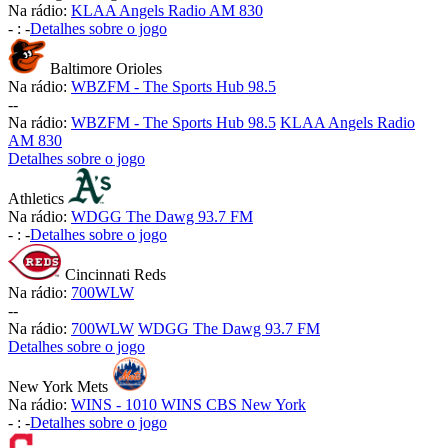
Na rádio:
KLAA Angels Radio AM 830
-
:
-
Detalhes sobre o jogo
Baltimore Orioles
Na rádio:
WBZFM - The Sports Hub 98.5
-
-
Na rádio:
WBZFM - The Sports Hub 98.5
KLAA Angels Radio
AM 830
Detalhes sobre o jogo
Athletics
Na rádio:
WDGG The Dawg 93.7 FM
-
:
-
Detalhes sobre o jogo
Cincinnati Reds
Na rádio:
700WLW
-
-
Na rádio:
700WLW
WDGG The Dawg 93.7 FM
Detalhes sobre o jogo
New York Mets
Na rádio:
WINS - 1010 WINS CBS New York
-
:
-
Detalhes sobre o jogo