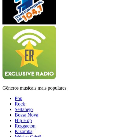
Gêneros musicais mais populares
Pop
Rock
Sertanejo
Bossa Nova
Hip Hop
Reggaeton
Kizomba
Música Cristã