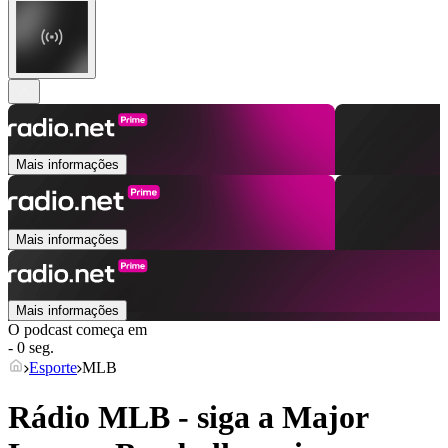
Mais informações
Mais informações
Mais informações
O podcast começa em
- 0 seg.
Esporte
MLB
Rádio MLB - siga a Major