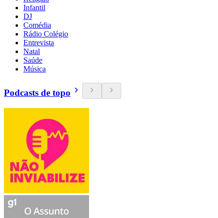
Infantil
DJ
Comédia
Rádio Colégio
Entrevista
Natal
Saúde
Música
Podcasts de topo