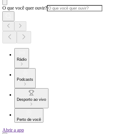
O que você quer ouvir?
Rádio
Podcasts
Desporto ao vivo
Perto de você
Abrir a app