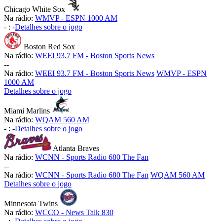
Chicago White Sox
Na rádio:
WMVP - ESPN 1000 AM
-
:
-
Detalhes sobre o jogo
Boston Red Sox
Na rádio:
WEEI 93.7 FM - Boston Sports News
-
-
Na rádio:
WEEI 93.7 FM - Boston Sports News
WMVP - ESPN
1000 AM
Detalhes sobre o jogo
Miami Marlins
Na rádio:
WQAM 560 AM
-
:
-
Detalhes sobre o jogo
Atlanta Braves
Na rádio:
WCNN - Sports Radio 680 The Fan
-
-
Na rádio:
WCNN - Sports Radio 680 The Fan
WQAM 560 AM
Detalhes sobre o jogo
Minnesota Twins
Na rádio:
WCCO - News Talk 830