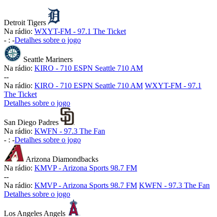
Detroit Tigers
Na rádio:
WXYT-FM - 97.1 The Ticket
-
:
-
Detalhes sobre o jogo
Seattle Mariners
Na rádio:
KIRO - 710 ESPN Seattle 710 AM
-
-
Na rádio:
KIRO - 710 ESPN Seattle 710 AM
WXYT-FM - 97.1
The Ticket
Detalhes sobre o jogo
San Diego Padres
Na rádio:
KWFN - 97.3 The Fan
-
:
-
Detalhes sobre o jogo
Arizona Diamondbacks
Na rádio:
KMVP - Arizona Sports 98.7 FM
-
-
Na rádio:
KMVP - Arizona Sports 98.7 FM
KWFN - 97.3 The Fan
Detalhes sobre o jogo
Los Angeles Angels