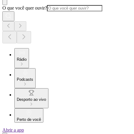
O que você quer ouvir?
Rádio
Podcasts
Desporto ao vivo
Perto de você
Abrir a app