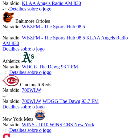
Na rádio:
KLAA Angels Radio AM 830
-
:
-
Detalhes sobre o jogo
Baltimore Orioles
Na rádio:
WBZFM - The Sports Hub 98.5
-
-
Na rádio:
WBZFM - The Sports Hub 98.5
KLAA Angels Radio
AM 830
Detalhes sobre o jogo
Athletics
Na rádio:
WDGG The Dawg 93.7 FM
-
:
-
Detalhes sobre o jogo
Cincinnati Reds
Na rádio:
700WLW
-
-
Na rádio:
700WLW
WDGG The Dawg 93.7 FM
Detalhes sobre o jogo
New York Mets
Na rádio:
WINS - 1010 WINS CBS New York
-
:
-
Detalhes sobre o jogo