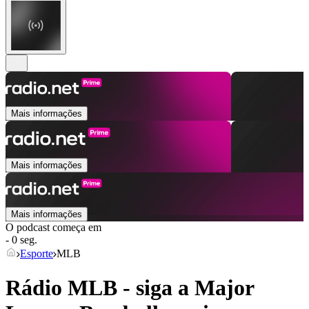
Mais informações
Mais informações
Mais informações
O podcast começa em
- 0 seg.
Esporte
MLB
Rádio MLB - siga a Major