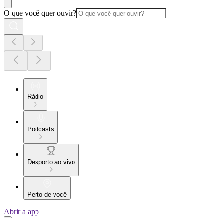
O que você quer ouvir?
Rádio
Podcasts
Desporto ao vivo
Perto de você
Abrir a app