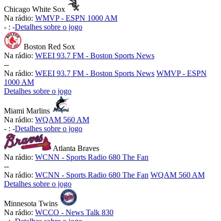
Chicago White Sox
Na rádio:
WMVP - ESPN 1000 AM
-
:
-
Detalhes sobre o jogo
Boston Red Sox
Na rádio:
WEEI 93.7 FM - Boston Sports News
-
-
Na rádio:
WEEI 93.7 FM - Boston Sports News
WMVP - ESPN
1000 AM
Detalhes sobre o jogo
Miami Marlins
Na rádio:
WQAM 560 AM
-
:
-
Detalhes sobre o jogo
Atlanta Braves
Na rádio:
WCNN - Sports Radio 680 The Fan
-
-
Na rádio:
WCNN - Sports Radio 680 The Fan
WQAM 560 AM
Detalhes sobre o jogo
Minnesota Twins
Na rádio:
WCCO - News Talk 830