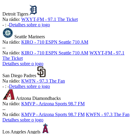
Detroit Tigers
Na rádio:
WXYT-FM - 97.1 The Ticket
-
:
-
Detalhes sobre o jogo
Seattle Mariners
Na rádio:
KIRO - 710 ESPN Seattle 710 AM
-
-
Na rádio:
KIRO - 710 ESPN Seattle 710 AM
WXYT-FM - 97.1
The Ticket
Detalhes sobre o jogo
San Diego Padres
Na rádio:
KWFN - 97.3 The Fan
-
:
-
Detalhes sobre o jogo
Arizona Diamondbacks
Na rádio:
KMVP - Arizona Sports 98.7 FM
-
-
Na rádio:
KMVP - Arizona Sports 98.7 FM
KWFN - 97.3 The Fan
Detalhes sobre o jogo
Los Angeles Angels