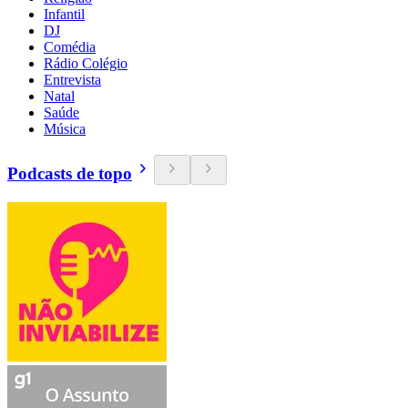
Infantil
DJ
Comédia
Rádio Colégio
Entrevista
Natal
Saúde
Música
Podcasts de topo