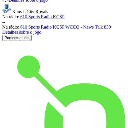
-
:
-
Detalhes sobre o jogo
Kansas City Royals
Na rádio:
610 Sports Radio KCSP
-
-
Na rádio:
610 Sports Radio KCSP
WCCO - News Talk 830
Detalhes sobre o jogo
Partidas atuais