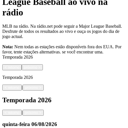
League Baseball ao vivo na
rádio
MLB na rádio. Na rádio.net pode seguir a Major League Baseball.
Desfrute de todos os resultados ao vivo e ouça os jogos do dia de
jogo actual.
Nota:
Nem todas as estações estão disponíveis fora dos EUA. Por
favor, tente estações alternativas.
se você encontrar uma.
Temporada
2026
<
retorno
próximo
>
Temporada
2026
|
<
retorno
próximo
>
Temporada
2026
|
<
retorno
próximo
>
quinta-feira
06/08/2026