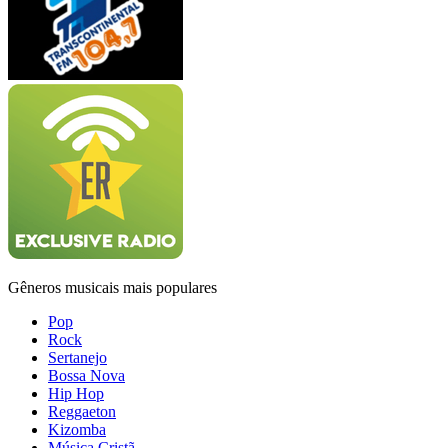
Gêneros musicais mais populares
Pop
Rock
Sertanejo
Bossa Nova
Hip Hop
Reggaeton
Kizomba
Música Cristã