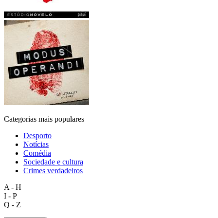
Categorias mais populares
Desporto
Notícias
Comédia
Sociedade e cultura
Crimes verdadeiros
A - H
I - P
Q - Z