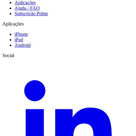
Aplicações
Ajuda / FAQ
Subscrição Prime
Aplicações
iPhone
iPad
Android
Social